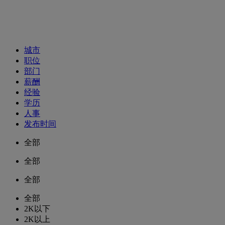
招聘职位
城市
职位
部门
薪酬
经验
学历
人事
发布时间
全部
全部
全部
全部
2K以下
2K以上