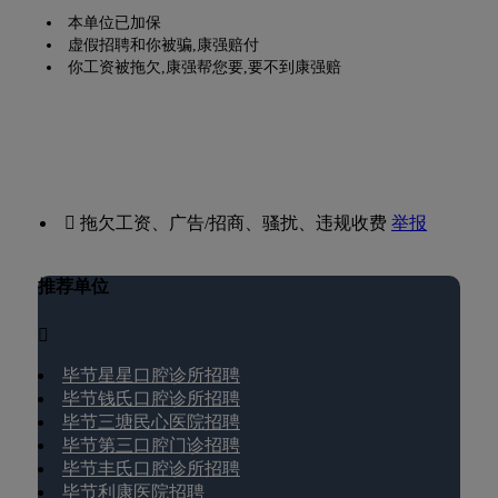
本单位已加保
虚假招聘和你被骗,康强赔付
你工资被拖欠,康强帮您要,要不到康强赔
 拖欠工资、广告/招商、骚扰、违规收费
举报
推荐单位

毕节星星口腔诊所招聘
毕节钱氏口腔诊所招聘
毕节三塘民心医院招聘
毕节第三口腔门诊招聘
毕节丰氏口腔诊所招聘
毕节利康医院招聘