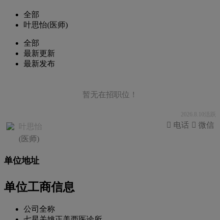
全部
叶思怡(医师)
全部
最新更新
最新发布
暂无在招职位！
2026.8.10活跃
 电话
 微信
叶思怡
(医师)
单位地址
单位工商信息
公司全称
七星关姚正美西医诊所