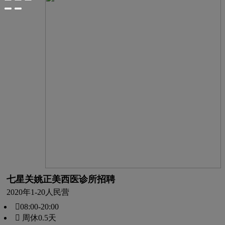
七星关姚正美西医诊所招聘
2020年
1-20人
民营
08:00-20:00
 周休0.5天