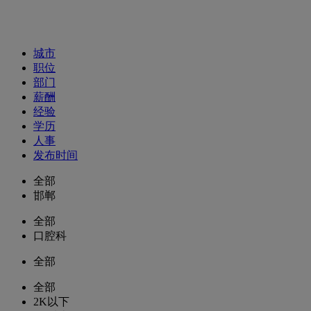
招聘职位
城市
职位
部门
薪酬
经验
学历
人事
发布时间
全部
邯郸
全部
口腔科
全部
全部
2K以下