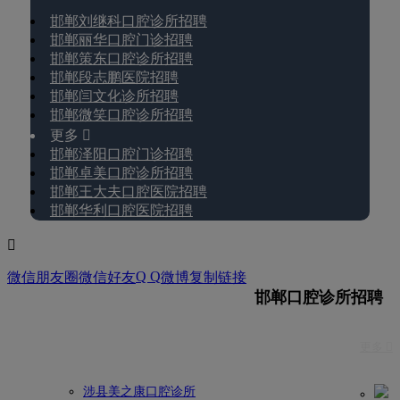
邯郸刘继科口腔诊所招聘
邯郸丽华口腔门诊招聘
邯郸策东口腔诊所招聘
邯郸段志鹏医院招聘
邯郸闫文化诊所招聘
邯郸微笑口腔诊所招聘
更多 
邯郸泽阳口腔门诊招聘
邯郸卓美口腔诊所招聘
邯郸王大夫口腔医院招聘
邯郸华利口腔医院招聘

Q Q
微信朋友圈
微信好友
微博
复制链接
邯郸口腔诊所招聘
更多 
涉县美之康口腔诊所