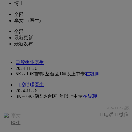
博士
全部
李女士(医生)
全部
最新更新
最新发布
口腔执业医生
2024-11-26
5K～10K
邯郸 丛台区
1年以上
中专
在线聊
口腔助理医生
2024-11-26
3K～6K
邯郸 丛台区
1年以上
中专
在线聊
2024.11.26活跃
 电话
 微信
李女士
医生