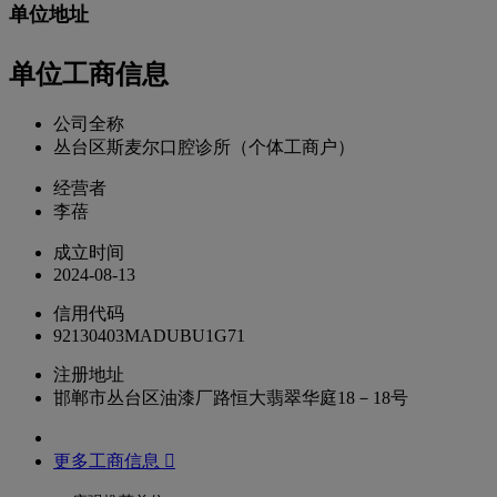
单位地址
单位工商信息
公司全称
丛台区斯麦尔口腔诊所（个体工商户）
经营者
李蓓
成立时间
2024-08-13
信用代码
92130403MADUBU1G71
注册地址
邯郸市丛台区油漆厂路恒大翡翠华庭18－18号
更多工商信息 