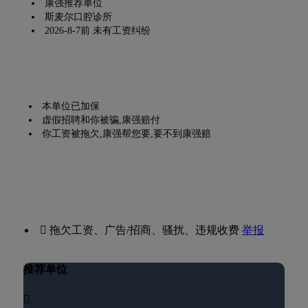
康强推荐单位
斯麦尔口腔诊所
2026-8-7前 未有工资纠纷
本单位已加保
虚假招聘和你被骗,康强赔付
你工资被拖欠,康强帮您要,要不到康强赔
 拖欠工资、广告/招商、骚扰、违规收费
举报
推荐单位
