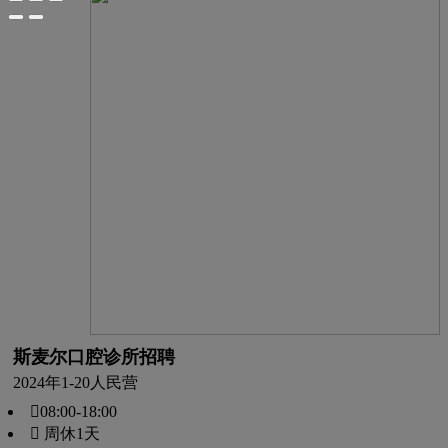
斯麦尔口腔诊所招聘
2024年
1-20人
民营
08:00-18:00
 周休1天