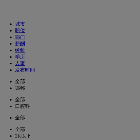
招聘职位
城市
职位
部门
薪酬
经验
学历
人事
发布时间
全部
邯郸
全部
口腔科
全部
全部
2K以下