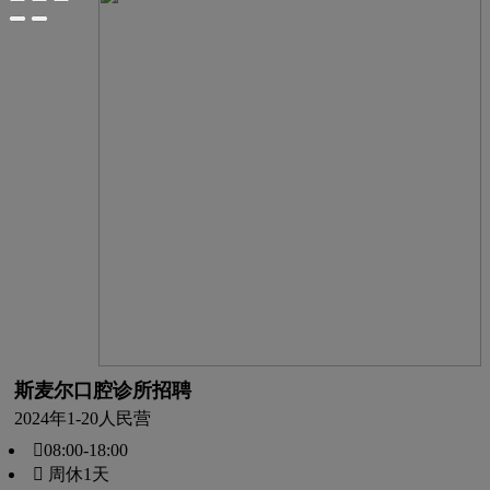
斯麦尔口腔诊所招聘
2024年
1-20人
民营
08:00-18:00
 周休1天