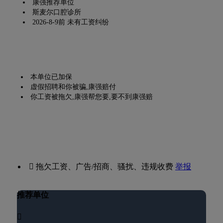
康强推荐单位
斯麦尔口腔诊所
2026-8-9前 未有工资纠纷
本单位已加保
虚假招聘和你被骗,康强赔付
你工资被拖欠,康强帮您要,要不到康强赔
 拖欠工资、广告/招商、骚扰、违规收费
举报
推荐单位
