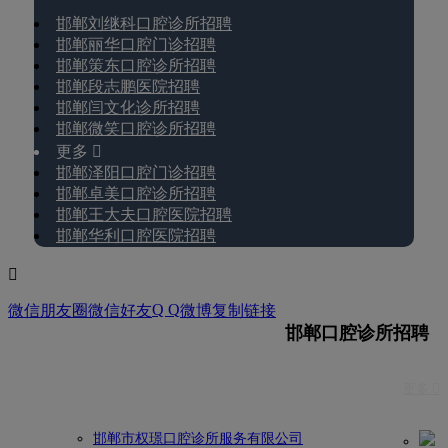
邯郸刘继科口腔诊所招聘
邯郸丽华口腔门诊招聘
邯郸策东口腔诊所招聘
邯郸段志鹏医院招聘
邯郸闫文化诊所招聘
邯郸微笑口腔诊所招聘
更多 
邯郸泽阳口腔门诊招聘
邯郸卓美口腔诊所招聘
邯郸王大夫口腔医院招聘
邯郸华利口腔医院招聘

Q Q
微信朋友圈
微信好友
微博
复制链接
邯郸口腔诊所招聘
更多 
邯郸市权璟口腔诊所服务有限公司