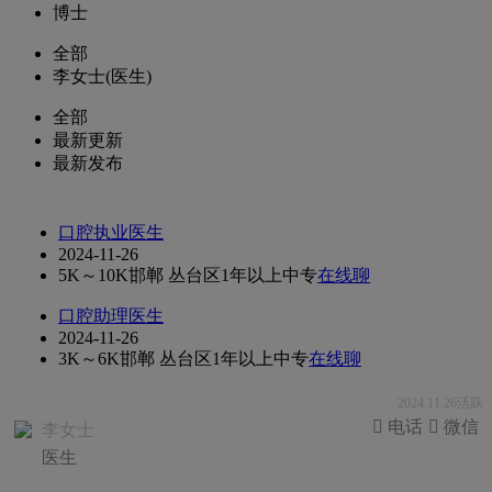
博士
全部
李女士(医生)
全部
最新更新
最新发布
口腔执业医生
2024-11-26
5K～10K
邯郸 丛台区
1年以上
中专
在线聊
口腔助理医生
2024-11-26
3K～6K
邯郸 丛台区
1年以上
中专
在线聊
2024.11.26活跃
 电话
 微信
李女士
医生