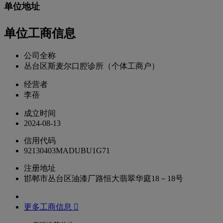
单位地址
单位工商信息
公司全称
丛台区斯麦尔口腔诊所（个体工商户）
经营者
李蓓
成立时间
2024-08-13
信用代码
92130403MADUBU1G71
注册地址
邯郸市丛台区油漆厂路恒大翡翠华庭18－18号
更多工商信息 