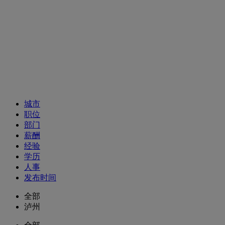
招聘职位
城市
职位
部门
薪酬
经验
学历
人事
发布时间
全部
泸州