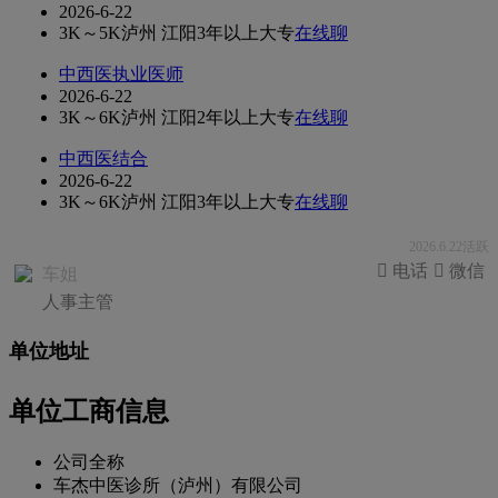
2026-6-22
3K～5K
泸州 江阳
3年以上
大专
在线聊
中西医执业医师
2026-6-22
3K～6K
泸州 江阳
2年以上
大专
在线聊
中西医结合
2026-6-22
3K～6K
泸州 江阳
3年以上
大专
在线聊
2026.6.22活跃
 电话
 微信
车姐
人事主管
单位地址
单位工商信息
公司全称
车杰中医诊所（泸州）有限公司