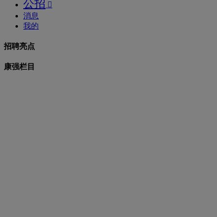
公招

消息
我的
招聘亮点
康强栏目