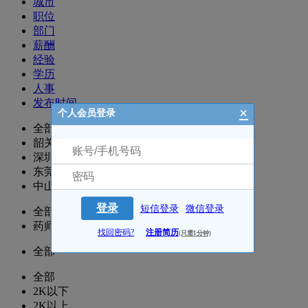
城市
职位
部门
薪酬
经验
学历
人事
发布时间
×
个人会员登录
全部
韶关
深圳
东莞
中山
登录
短信登录
微信登录
全部
药师/执业药师
找回密码?
注册简历
(只需1分钟)
全部
全部
2K以下
2K以上