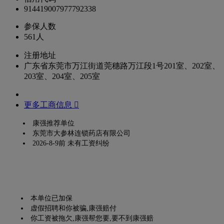
914419007977792338
参保人数
561人
注册地址
广东省东莞市万江街道莞穗路万江段1号201室、202室、
203室、204室、205室
更多工商信息 
康强推荐单位
东莞市大参林连锁药店有限公司
2026-8-9前 未有工资纠纷
本单位已加保
虚假招聘和你被骗,康强赔付
你工资被拖欠,康强帮您要,要不到康强赔