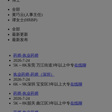
博士
全部
黄巧云(人事主任)
谭女士(HRBP)
全部
最新更新
最新发布
药师-执业药师
2026-7-24
5K～8K
东莞 万江街道
3年以上
中专
在线聊
执业药师-药师（深圳）
2026-7-24
6K～9K
深圳 宝安区
3年以上
大专
在线聊
药师-执业药师
2026-7-24
5K～8K
韶关 曲江区
3年以上
中专
在线聊