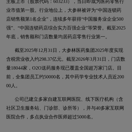
主板上市（股票代码：603233），当日即成为医药零售行
业市值第一股。行业地位上，大参林被评为“中国连锁药
店销售额第1名企业”，连续多年获得“中国服务业企业500
强”、“中国连锁药店综合实力百强企业”等荣誉。截至2025
年底，销售额和门店数量均居药店零售行业第一。
截至2025年12月31日，大参林医药集团2025年度实现
含税营业收入约298.37亿元。截至2026年3月31日，门店数
量18044家，O2O送药服务现已覆盖全国超万家门店。目
前，全集团员工约50000名，其中药学专业技术人员近200
00人。
公司已建立多家自建互联网医院、线下医疗机构（含
社区卫生服务站、门诊部、诊所等），并与40多家互联网
医院合作，多点执业合作医师超过5000名。