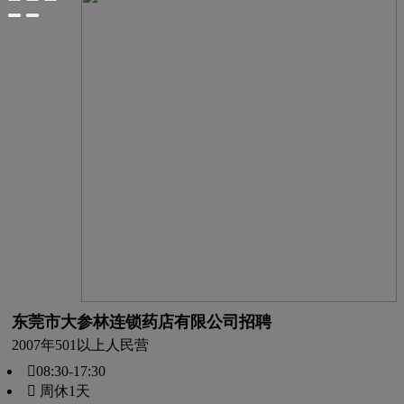
东莞市大参林连锁药店有限公司招聘
2007年
501以上人
民营
08:30-17:30
 周休1天