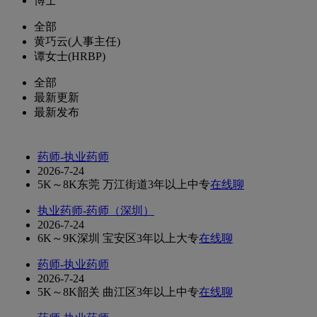
博士
全部
黄巧云(人事主任)
谭女士(HRBP)
全部
最新更新
最新发布
药师-执业药师
2026-7-24
5K～8K
东莞 万江街道
3年以上
中专
在线聊
执业药师-药师（深圳）
2026-7-24
6K～9K
深圳 宝安区
3年以上
大专
在线聊
药师-执业药师
2026-7-24
5K～8K
韶关 曲江区
3年以上
中专
在线聊