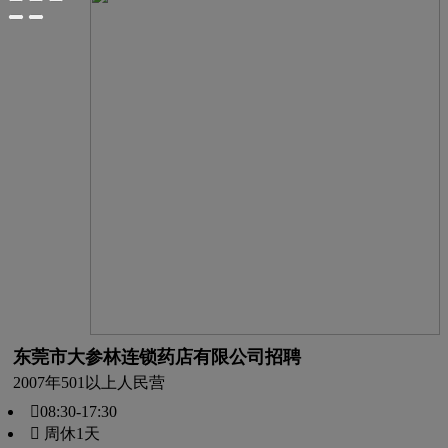
东莞市大参林连锁药店有限公司招聘
2007年
501以上人
民营
08:30-17:30
 周休1天