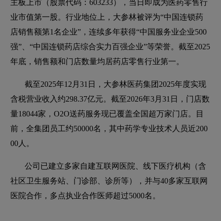
主板上市（股票代码：603233），当日即成为医药零售行
业市值第一股。行业地位上，大参林被评为“中国连锁药
店销售额第1名企业”，连续多年获得“中国服务业企业500
强”、“中国连锁药店综合实力百强企业”等荣誉。截至2025
年底，销售额和门店数量均居药店零售行业第一。
截至2025年12月31日，大参林医药集团2025年度实现
含税营业收入约298.37亿元。截至2026年3月31日，门店数
量18044家，O2O送药服务现已覆盖全国超万家门店。目
前，全集团员工约50000名，其中药学专业技术人员近200
00人。
公司已建立多家自建互联网医院、线下医疗机构（含
社区卫生服务站、门诊部、诊所等），并与40多家互联网
医院合作，多点执业合作医师超过5000名。