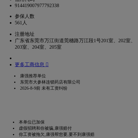
914419007977792338
参保人数
561人
注册地址
广东省东莞市万江街道莞穗路万江段1号201室、202室、
203室、204室、205室
更多工商信息 
康强推荐单位
东莞市大参林连锁药店有限公司
2026-8-9前 未有工资纠纷
本单位已加保
虚假招聘和你被骗,康强赔付
你工资被拖欠,康强帮您要,要不到康强赔