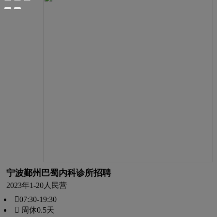
宁波鄞州巴蜀内科诊所招聘
2023年
1-20人
民营
07:30-19:30
 周休0.5天