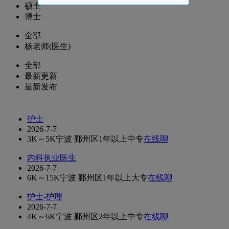
硕士
博士
全部
杨老师(医生)
全部
最新更新
最新发布
护士
2026-7-7
3K～5K
宁波 鄞州区
1年以上
中专
在线聊
内科执业医生
2026-7-7
6K～15K
宁波 鄞州区
1年以上
大专
在线聊
护士-护理
2026-7-7
4K～6K
宁波 鄞州区
2年以上
中专
在线聊