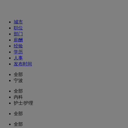
招聘职位
城市
职位
部门
薪酬
经验
学历
人事
发布时间
全部
宁波
全部
内科
护士/护理
全部
全部