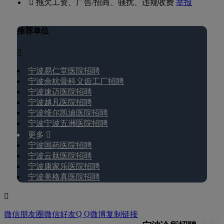
 拖欠工资、广告/招商、骚扰、违规收费
举报
推荐单位

宁波易仁堂医院招聘
宁波余杭骨科义齿工厂招聘
宁波速迈医院招聘
宁波越凡医院招聘
宁波维尔凯迪医院招聘
宁波宁波五洲医院招聘
更多 
宁波国药医院招聘
宁波云肽医院招聘
宁波康家乐医院招聘
宁波美格真医院招聘

Q Q
微信朋友圈
微信好友
微博
复制链接
更多 