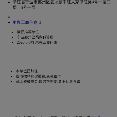
浙江省宁波市鄞州区云龙镇甲旺人家甲旺路4号一层二
层、5号一层
更多工商信息 
康强推荐单位
宁波鄞州巴蜀内科诊所
2026-8-6前 未有工资纠纷
本单位已加保
虚假招聘和你被骗,康强赔付
你工资被拖欠,康强帮您要,要不到康强赔