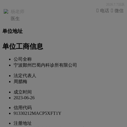
2026.7.7活跃
 电话
 微信
杨老师
医生
单位地址
单位工商信息
公司全称
宁波鄞州巴蜀内科诊所有限公司
法定代表人
周腊梅
成立时间
2023-06-26
信用代码
91330212MACP5XFT1Y
注册地址