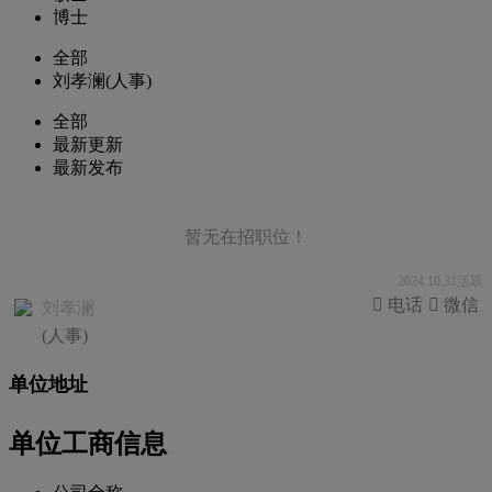
博士
全部
刘孝澜(人事)
全部
最新更新
最新发布
暂无在招职位！
2024.10.31活跃
 电话
 微信
刘孝澜
(人事)
单位地址
单位工商信息