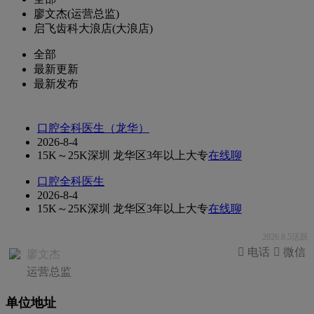
廖文杰(运营总监)
启飞齿科大浪店(大浪店)
全部
最新更新
最新发布
口腔全科医生（龙华）
2026-8-4
15K～25K
深圳 龙华区
3年以上
大专
在线聊
口腔全科医生
2026-8-4
15K～25K
深圳 龙华区
3年以上
大专
在线聊
2026.8.5活跃
 电话
 微信
廖文杰
运营总监
单位地址