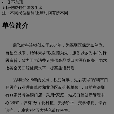
 不加班
五险
包吃
包住
绩效奖金
注：不同岗位福利/上班时间有所不同
单位简介
启飞齿科连锁创立于2004年，为深圳医保定点单位。
自创立以来，始终秉承“以医德为先，服务以诚为本”的行
医宗旨，致力于为消费者提供高品质口腔医疗服务，力求
改善全民口腔健康水平，提高生活品质。
品牌历经19年的发展，积淀沉厚，先后获得“深圳市口
腔医疗行业理事单位和龙华区副会长单位”，目前在深圳
有11家品牌连锁门店，采用“家庭一站式口腔健康管理中
心”模式，设有“数字化种植、美学矫正、美学修复、综合
诊疗、儿童齿科”五大特色诊疗科室。