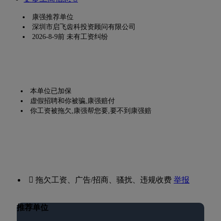
康强推荐单位
深圳市启飞齿科投资顾问有限公司
2026-8-9前 未有工资纠纷
本单位已加保
虚假招聘和你被骗,康强赔付
你工资被拖欠,康强帮您要,要不到康强赔
 拖欠工资、广告/招商、骚扰、违规收费
举报
推荐单位