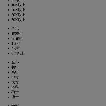
10K以上
20K以上
30K以上
50K以上
全部
在校生
应届生
1-3年
4-6年
6年以上
全部
初中
高中
中专
大专
本科
硕士
博士
全部