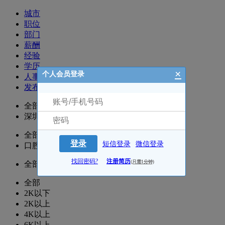
城市
职位
部门
薪酬
经验
学历
×
个人会员登录
人事
发布时间
全部
深圳
全部
登录
短信登录
微信登录
口腔科
找回密码?
注册简历
(只需1分钟)
全部
全部
2K以下
2K以上
4K以上
6K以上