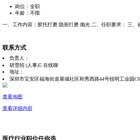
岗位：全职
年龄：不限
一、工作内容：胶托打磨 隐形打磨 抛光 二、任职要求： 三、
联系方式
负责人：
胡雪招 (人事)
 在线聊
地址：
深圳市宝安区福海街道展城社区和秀西路44号锐明工业园C
查看地图
查看详细内容
医疗行业职位任你选