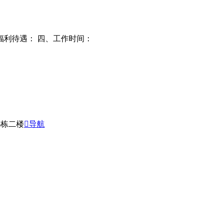
福利待遇： 四、工作时间：
6栋二楼
导航