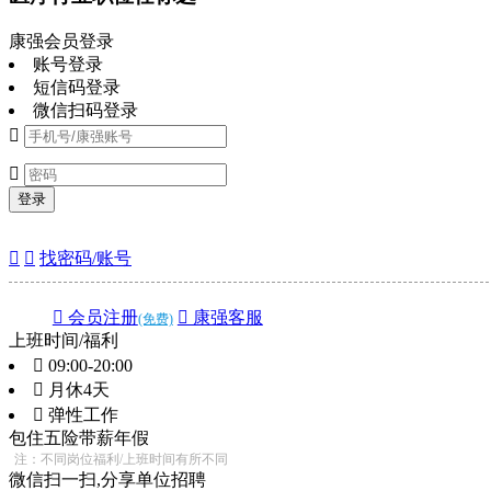
康强会员登录
账号登录
短信码登录
微信扫码登录


登录


找密码/账号
 会员注册
 康强客服
(免费)
上班时间/福利
 09:00-20:00
 月休4天
 弹性工作
包住
五险
带薪年假
注：不同岗位福利/上班时间有所不同
微信扫一扫,分享单位招聘