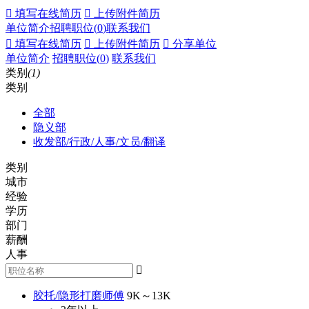
 填写在线简历
 上传附件简历
单位简介
招聘职位(
0
)
联系我们
 填写在线简历
 上传附件简历
 分享单位
单位简介
招聘职位(
0
)
联系我们
类别
(1)
类别
全部
隐义部
收发部/行政/人事/文员/翻译
类别
城市
经验
学历
部门
薪酬
人事

胶托/隐形打磨师傅
9K～13K