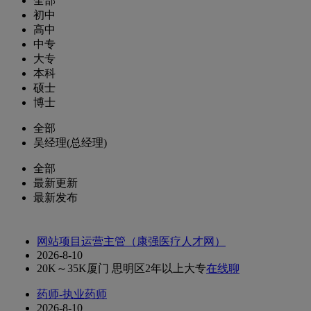
全部
初中
高中
中专
大专
本科
硕士
博士
全部
吴经理(总经理)
全部
最新更新
最新发布
网站项目运营主管（康强医疗人才网）
2026-8-10
20K～35K
厦门 思明区
2年以上
大专
在线聊
药师-执业药师
2026-8-10