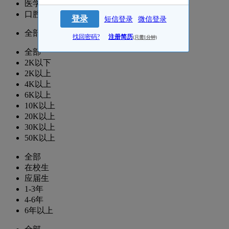
医学运营/项目
口腔医学老师/医学教研
登录
短信登录
微信登录
全部
找回密码?
注册简历
(只需1分钟)
全部
2K以下
2K以上
4K以上
6K以上
10K以上
20K以上
30K以上
50K以上
全部
在校生
应届生
1-3年
4-6年
6年以上