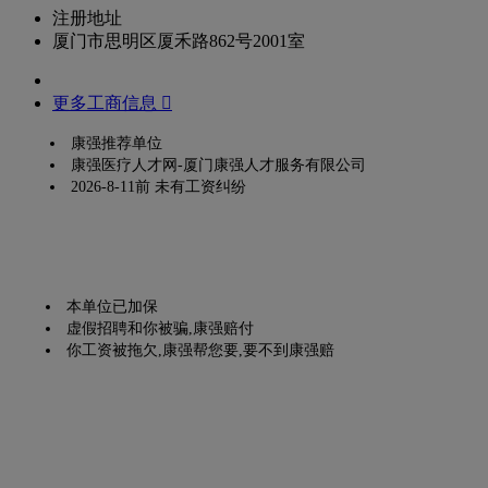
注册地址
厦门市思明区厦禾路862号2001室
更多工商信息 
康强推荐单位
康强医疗人才网-厦门康强人才服务有限公司
2026-8-11前 未有工资纠纷
本单位已加保
虚假招聘和你被骗,康强赔付
你工资被拖欠,康强帮您要,要不到康强赔