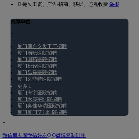
 拖欠工资、广告/招商、骚扰、违规收费
举报
推荐单位

厦门闽台义齿工厂招聘
厦门雨晗医院招聘
厦门国药医院招聘
厦门松铎医院招聘
厦门昌禄医院招聘
厦门久菲特医院招聘
更多 
厦门海宇医院招聘
厦门禾晟宇医院招聘
厦门奥佳华瑞医院招聘
厦门厦门艾尔医院招聘

Q Q
微信朋友圈
微信好友
微博
复制链接