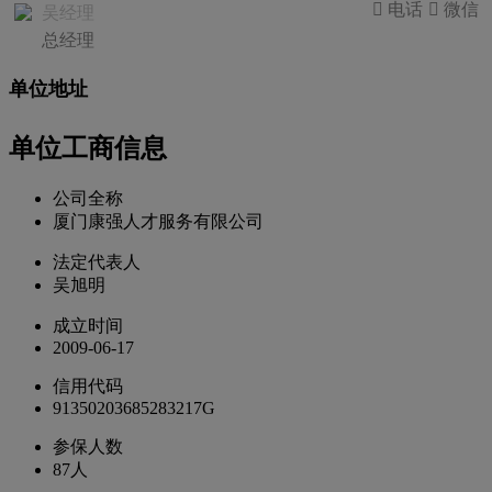
 电话
 微信
吴经理
总经理
单位地址
单位工商信息
公司全称
厦门康强人才服务有限公司
法定代表人
吴旭明
成立时间
2009-06-17
信用代码
91350203685283217G
参保人数
87人