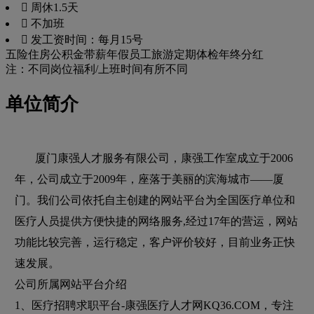
 周休1.5天
 不加班
 发工资时间：每月15号
五险
住房公积金
带薪年假
员工旅游
定期体检
年终分红
注：不同岗位福利/上班时间有所不同
单位简介
厦门康强人才服务有限公司，康强工作室成立于2006
年，公司成立于2009年，座落于美丽的滨海城市——厦
门。我们公司依托自主创建的网站平台为全国医疗单位和
医疗人员提供方便快捷的网络服务,经过17年的营运，网站
功能比较完善，运行稳定，客户评价较好，目前业务正快
速发展。
公司所属网站平台介绍
1、医疗招聘求职平台-康强医疗人才网KQ36.COM，专注