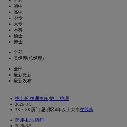
全部
初中
高中
中专
大专
本科
硕士
博士
全部
吴经理(总经理)
全部
最新更新
最新发布
护士长-护理主任,护士-护理
2026-8-5
3K～8K
厦门 思明区
4年以上
大专
在线聊
药师-执业药师
2026-8-5