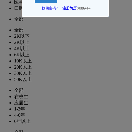
医学运营/项目
口腔医学老师/医学教研
找回密码?
注册简历
(只需1分钟)
全部
全部
2K以下
2K以上
4K以上
6K以上
10K以上
20K以上
30K以上
50K以上
全部
在校生
应届生
1-3年
4-6年
6年以上