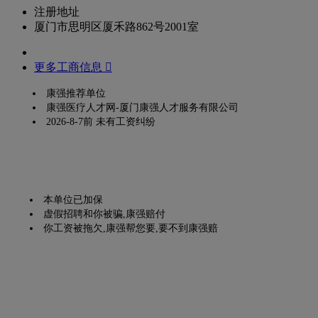
注册地址
厦门市思明区厦禾路862号2001室
更多工商信息 
康强推荐单位
康强医疗人才网-厦门康强人才服务有限公司
2026-8-7前 未有工资纠纷
本单位已加保
虚假招聘和你被骗,康强赔付
你工资被拖欠,康强帮您要,要不到康强赔