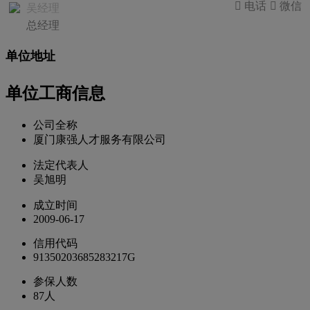
 电话
 微信
吴经理
总经理
单位地址
单位工商信息
公司全称
厦门康强人才服务有限公司
法定代表人
吴旭明
成立时间
2009-06-17
信用代码
91350203685283217G
参保人数
87人