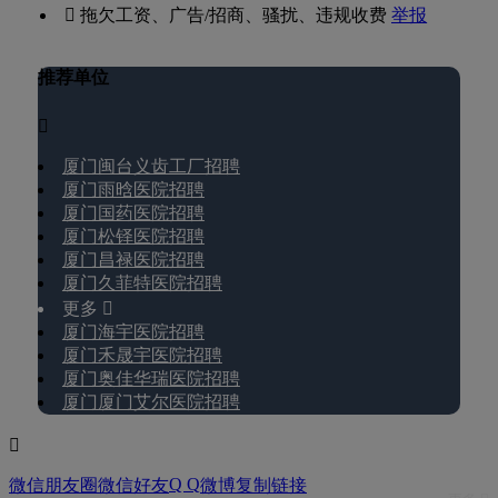
 拖欠工资、广告/招商、骚扰、违规收费
举报
推荐单位

厦门闽台义齿工厂招聘
厦门雨晗医院招聘
厦门国药医院招聘
厦门松铎医院招聘
厦门昌禄医院招聘
厦门久菲特医院招聘
更多 
厦门海宇医院招聘
厦门禾晟宇医院招聘
厦门奥佳华瑞医院招聘
厦门厦门艾尔医院招聘

Q Q
微信朋友圈
微信好友
微博
复制链接