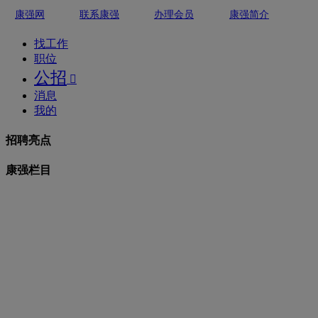
康强网
联系康强
办理会员
康强简介
找工作
职位
公招

消息
我的
招聘亮点
康强栏目