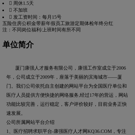
 周休1.5天
 不加班
 发工资时间：每月15号
五险
住房公积金
带薪年假
员工旅游
定期体检
年终分红
注：不同岗位福利/上班时间有所不同
单位简介
厦门康强人才服务有限公司，康强工作室成立于2006
年，公司成立于2009年，座落于美丽的滨海城市——厦
门。我们公司依托自主创建的网站平台为全国医疗单位和
医疗人员提供方便快捷的网络服务,经过17年的营运，网站
功能比较完善，运行稳定，客户评价较好，目前业务正快
速发展。
公司所属网站平台介绍
1、医疗招聘求职平台-康强医疗人才网KQ36.COM，专注