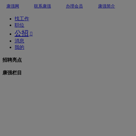
康强网
联系康强
办理会员
康强简介
找工作
职位
公招

消息
我的
招聘亮点
康强栏目