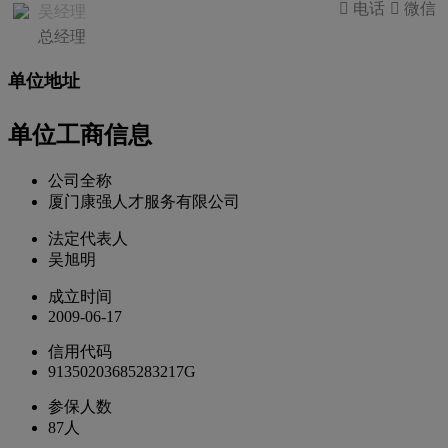
 电话
 微信
吴经理
总经理
单位地址
单位工商信息
公司全称
厦门康强人才服务有限公司
法定代表人
吴旭明
成立时间
2009-06-17
信用代码
91350203685283217G
参保人数
87人