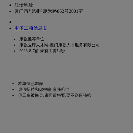
注册地址
厦门市思明区厦禾路862号2001室
更多工商信息 
康强推荐单位
康强医疗人才网-厦门康强人才服务有限公司
2026-8-7前 未有工资纠纷
本单位已加保
虚假招聘和你被骗,康强赔付
你工资被拖欠,康强帮您要,要不到康强赔