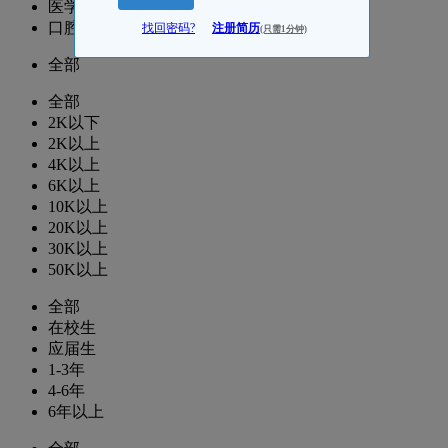
医学运营/项目
口腔医学老师/医学教研
找回密码?
注册简历
(只需1分钟)
全部
全部
2K以下
2K以上
4K以上
6K以上
10K以上
20K以上
30K以上
50K以上
全部
在校生
应届生
1-3年
4-6年
6年以上