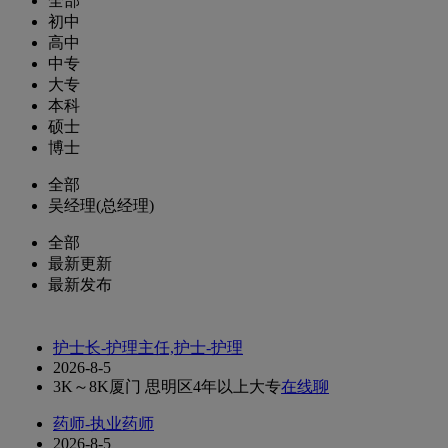
全部
初中
高中
中专
大专
本科
硕士
博士
全部
吴经理(总经理)
全部
最新更新
最新发布
护士长-护理主任,护士-护理
2026-8-5
3K～8K
厦门 思明区
4年以上
大专
在线聊
药师-执业药师
2026-8-5