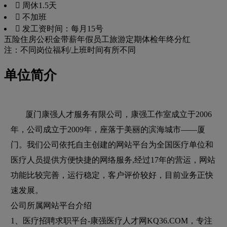
 周休1.5天
 不加班
 发工资时间：每月15号
五险
住房公积金
带薪年假
员工旅游
定期体检
年终分红
注：不同岗位福利/上班时间有所不同
单位简介
厦门康强人才服务有限公司，康强工作室成立于2006
年，公司成立于2009年，座落于美丽的滨海城市——厦
门。我们公司依托自主创建的网站平台为全国医疗单位和
医疗人员提供方便快捷的网络服务,经过17年的营运，网站
功能比较完善，运行稳定，客户评价较好，目前业务正快
速发展。
公司所属网站平台介绍
1、医疗招聘求职平台-康强医疗人才网KQ36.COM，专注