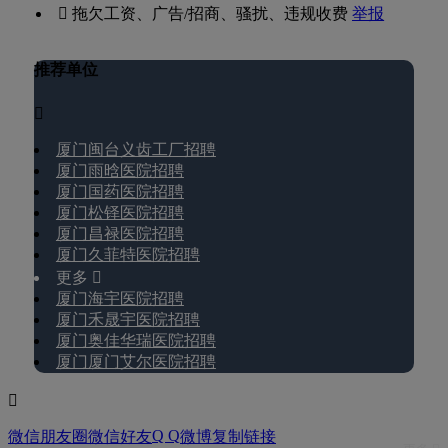
 拖欠工资、广告/招商、骚扰、违规收费
举报
推荐单位

厦门闽台义齿工厂招聘
厦门雨晗医院招聘
厦门国药医院招聘
厦门松铎医院招聘
厦门昌禄医院招聘
厦门久菲特医院招聘
更多 
厦门海宇医院招聘
厦门禾晟宇医院招聘
厦门奥佳华瑞医院招聘
厦门厦门艾尔医院招聘

Q Q
微信朋友圈
微信好友
微博
复制链接