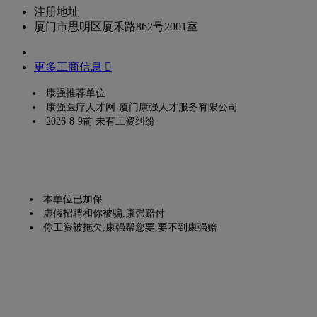
注册地址
厦门市思明区厦禾路862号2001室
更多工商信息 
康强推荐单位
康强医疗人才网-厦门康强人才服务有限公司
2026-8-9前 未有工资纠纷
本单位已加保
虚假招聘和你被骗,康强赔付
你工资被拖欠,康强帮您要,要不到康强赔