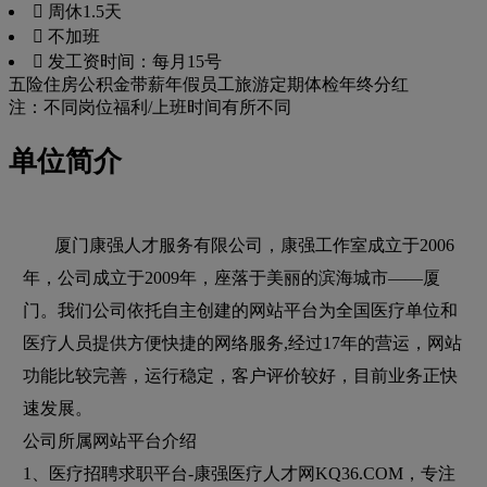
 周休1.5天
 不加班
 发工资时间：每月15号
五险
住房公积金
带薪年假
员工旅游
定期体检
年终分红
注：不同岗位福利/上班时间有所不同
单位简介
厦门康强人才服务有限公司，康强工作室成立于2006
年，公司成立于2009年，座落于美丽的滨海城市——厦
门。我们公司依托自主创建的网站平台为全国医疗单位和
医疗人员提供方便快捷的网络服务,经过17年的营运，网站
功能比较完善，运行稳定，客户评价较好，目前业务正快
速发展。
公司所属网站平台介绍
1、医疗招聘求职平台-康强医疗人才网KQ36.COM，专注