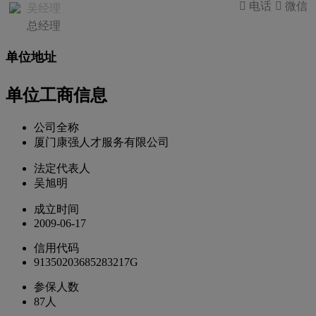
 电话
 微信
吴经理
总经理
单位地址
单位工商信息
公司全称
厦门康强人才服务有限公司
法定代表人
吴旭明
成立时间
2009-06-17
信用代码
91350203685283217G
参保人数
87人