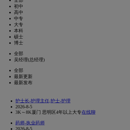
全部
初中
高中
中专
大专
本科
硕士
博士
全部
吴经理(总经理)
全部
最新更新
最新发布
护士长-护理主任,护士-护理
2026-8-5
3K～8K
厦门 思明区
4年以上
大专
在线聊
药师-执业药师
2026-8-5