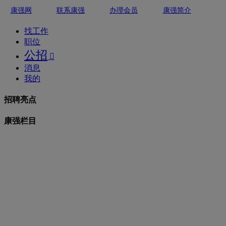
康强网
联系康强
办理会员
康强简介
找工作
职位
公招

消息
我的
招聘亮点
康强栏目