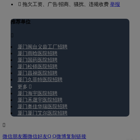
 拖欠工资、广告/招商、骚扰、违规收费
举报
推荐单位

厦门闽台义齿工厂招聘
厦门雨晗医院招聘
厦门国药医院招聘
厦门松铎医院招聘
厦门昌禄医院招聘
厦门久菲特医院招聘
更多 
厦门海宇医院招聘
厦门禾晟宇医院招聘
厦门奥佳华瑞医院招聘
厦门厦门艾尔医院招聘

Q Q
微信朋友圈
微信好友
微博
复制链接