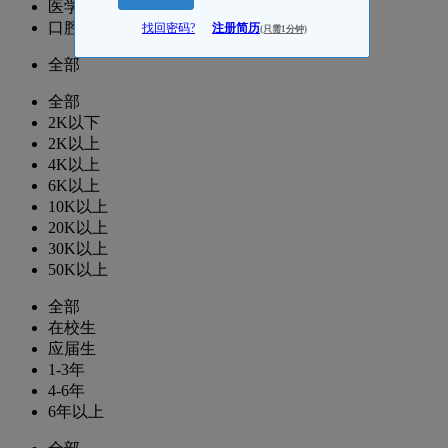
医学运营/项目
口腔医学老师/医学教研
找回密码?
注册简历
(只需1分钟)
全部
全部
2K以下
2K以上
4K以上
6K以上
10K以上
20K以上
30K以上
50K以上
全部
在校生
应届生
1-3年
4-6年
6年以上