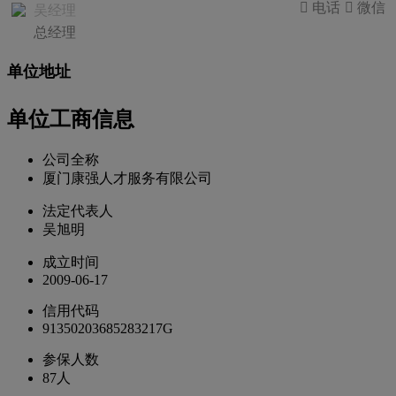
 电话
 微信
吴经理
总经理
单位地址
单位工商信息
公司全称
厦门康强人才服务有限公司
法定代表人
吴旭明
成立时间
2009-06-17
信用代码
91350203685283217G
参保人数
87人