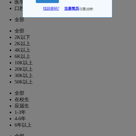
医学运营/项目
口腔医学老师/医学教研
找回密码?
注册简历
(只需1分钟)
全部
全部
2K以下
2K以上
4K以上
6K以上
10K以上
20K以上
30K以上
50K以上
全部
在校生
应届生
1-3年
4-6年
6年以上