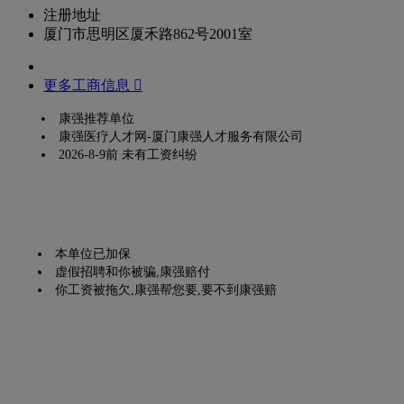
注册地址
厦门市思明区厦禾路862号2001室
更多工商信息 
康强推荐单位
康强医疗人才网-厦门康强人才服务有限公司
2026-8-9前 未有工资纠纷
本单位已加保
虚假招聘和你被骗,康强赔付
你工资被拖欠,康强帮您要,要不到康强赔