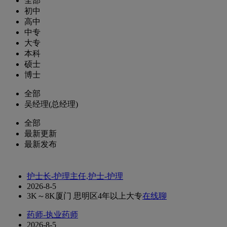
全部
初中
高中
中专
大专
本科
硕士
博士
全部
吴经理(总经理)
全部
最新更新
最新发布
护士长-护理主任,护士-护理
2026-8-5
3K～8K
厦门 思明区
4年以上
大专
在线聊
药师-执业药师
2026-8-5