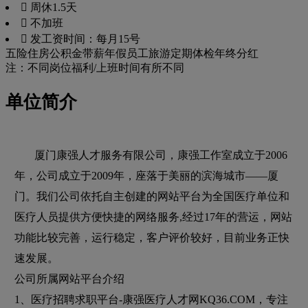
 周休1.5天
 不加班
 发工资时间：每月15号
五险
住房公积金
带薪年假
员工旅游
定期体检
年终分红
注：不同岗位福利/上班时间有所不同
单位简介
厦门康强人才服务有限公司，康强工作室成立于2006
年，公司成立于2009年，座落于美丽的滨海城市——厦
门。我们公司依托自主创建的网站平台为全国医疗单位和
医疗人员提供方便快捷的网络服务,经过17年的营运，网站
功能比较完善，运行稳定，客户评价较好，目前业务正快
速发展。
公司所属网站平台介绍
1、医疗招聘求职平台-康强医疗人才网KQ36.COM，专注