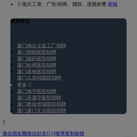
 拖欠工资、广告/招商、骚扰、违规收费
举报
推荐单位

厦门闽台义齿工厂招聘
厦门雨晗医院招聘
厦门国药医院招聘
厦门松铎医院招聘
厦门昌禄医院招聘
厦门久菲特医院招聘
更多 
厦门海宇医院招聘
厦门禾晟宇医院招聘
厦门奥佳华瑞医院招聘
厦门厦门艾尔医院招聘

Q Q
微信朋友圈
微信好友
微博
复制链接