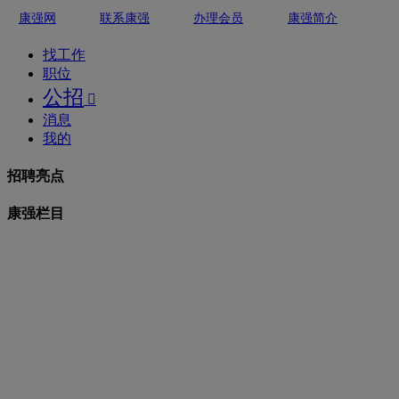
康强网
联系康强
办理会员
康强简介
找工作
职位
公招

消息
我的
招聘亮点
康强栏目