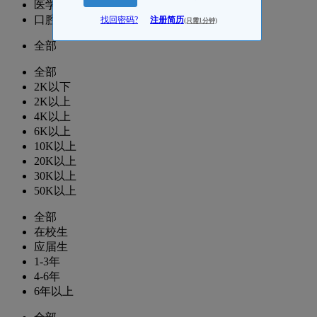
医学运营/项目
口腔医学老师/医学教研
找回密码?
注册简历
(只需1分钟)
全部
全部
2K以下
2K以上
4K以上
6K以上
10K以上
20K以上
30K以上
50K以上
全部
在校生
应届生
1-3年
4-6年
6年以上