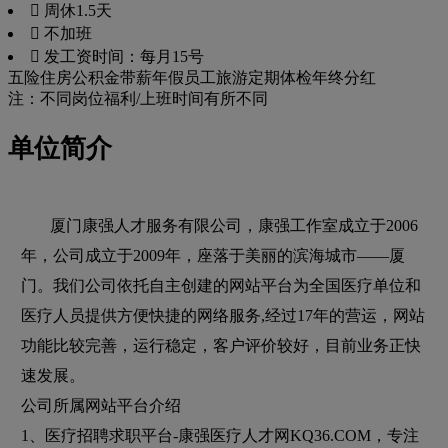
 周休1.5天
 不加班
 发工资时间：每月15号
五险
住房公积金
带薪年假
员工旅游
定期体检
年终分红
注：不同岗位福利/上班时间有所不同
单位简介
厦门康强人才服务有限公司，康强工作室成立于2006
年，公司成立于2009年，座落于美丽的滨海城市——厦
门。我们公司依托自主创建的网站平台为全国医疗单位和
医疗人员提供方便快捷的网络服务,经过17年的营运，网站
功能比较完善，运行稳定，客户评价较好，目前业务正快
速发展。
公司所属网站平台介绍
1、医疗招聘求职平台-康强医疗人才网KQ36.COM，专注