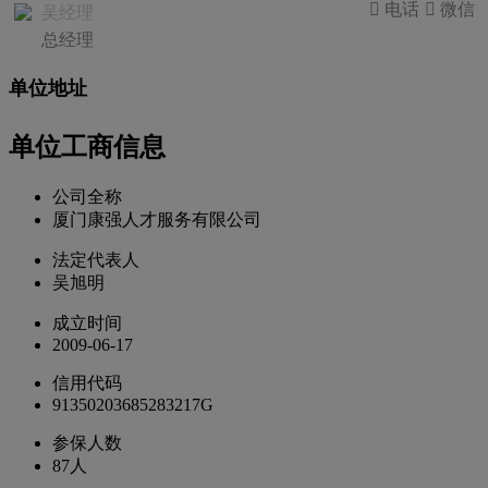
 电话
 微信
吴经理
总经理
单位地址
单位工商信息
公司全称
厦门康强人才服务有限公司
法定代表人
吴旭明
成立时间
2009-06-17
信用代码
91350203685283217G
参保人数
87人