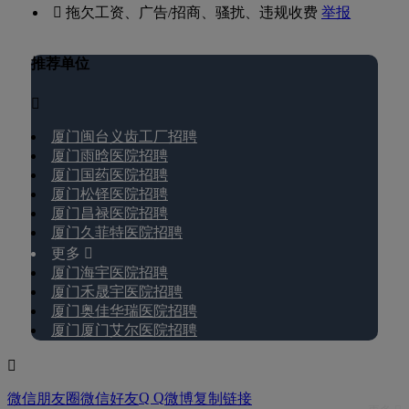
 拖欠工资、广告/招商、骚扰、违规收费
举报
推荐单位

厦门闽台义齿工厂招聘
厦门雨晗医院招聘
厦门国药医院招聘
厦门松铎医院招聘
厦门昌禄医院招聘
厦门久菲特医院招聘
更多 
厦门海宇医院招聘
厦门禾晟宇医院招聘
厦门奥佳华瑞医院招聘
厦门厦门艾尔医院招聘

Q Q
微信朋友圈
微信好友
微博
复制链接