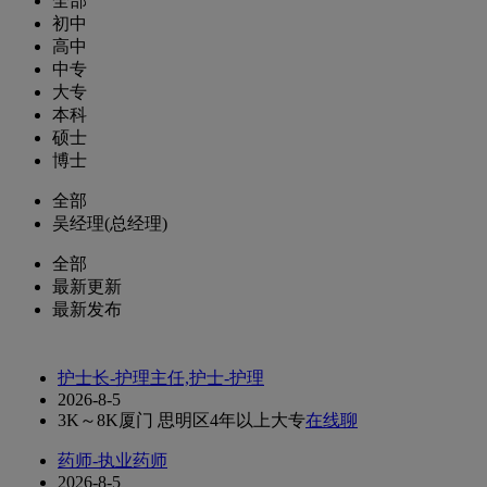
全部
初中
高中
中专
大专
本科
硕士
博士
全部
吴经理(总经理)
全部
最新更新
最新发布
护士长-护理主任,护士-护理
2026-8-5
3K～8K
厦门 思明区
4年以上
大专
在线聊
药师-执业药师
2026-8-5