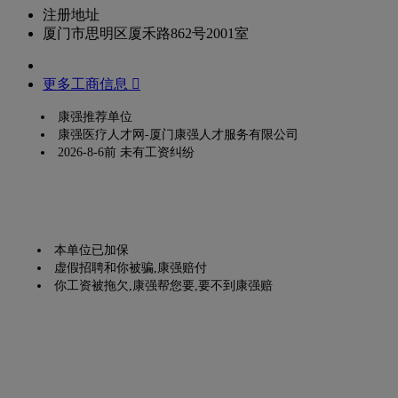
注册地址
厦门市思明区厦禾路862号2001室
更多工商信息 
康强推荐单位
康强医疗人才网-厦门康强人才服务有限公司
2026-8-6前 未有工资纠纷
本单位已加保
虚假招聘和你被骗,康强赔付
你工资被拖欠,康强帮您要,要不到康强赔