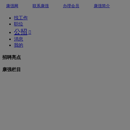
康强网
联系康强
办理会员
康强简介
找工作
职位
公招

消息
我的
招聘亮点
康强栏目