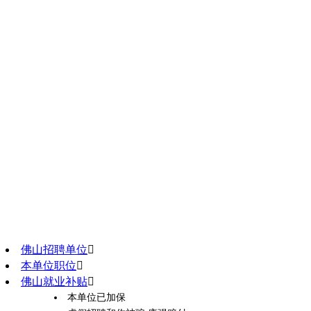
佛山招聘单位

本单位职位

佛山就业补贴

本单位已加保