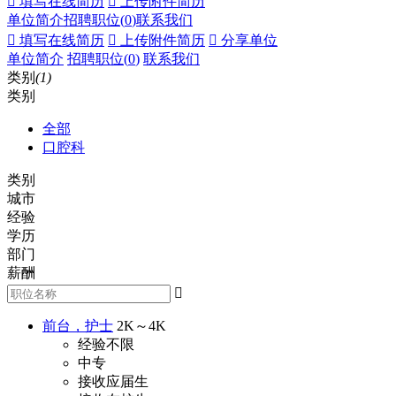
 填写在线简历
 上传附件简历
单位简介
招聘职位(
0
)
联系我们
 填写在线简历
 上传附件简历
 分享单位
单位简介
招聘职位(
0
)
联系我们
类别
(1)
类别
全部
口腔科
类别
城市
经验
学历
部门
薪酬

前台，护士
2K～4K
经验不限
中专
接收应届生