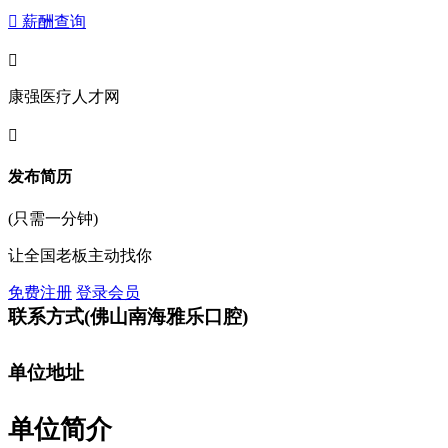
 薪酬查询

康强医疗人才网

发布简历
(只需一分钟)
让全国老板主动找你
免费注册
登录会员
联系方式
(佛山南海雅乐口腔)
单位地址
单位简介