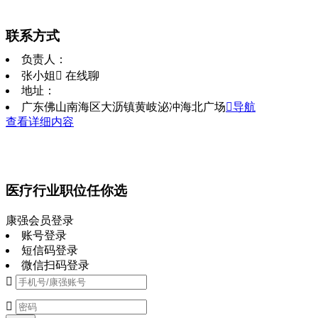
联系方式
负责人：
张小姐
 在线聊
地址：
广东佛山南海区大沥镇黄岐泌冲海北广场
导航
查看详细内容
医疗行业职位任你选
康强会员登录
账号登录
短信码登录
微信扫码登录

