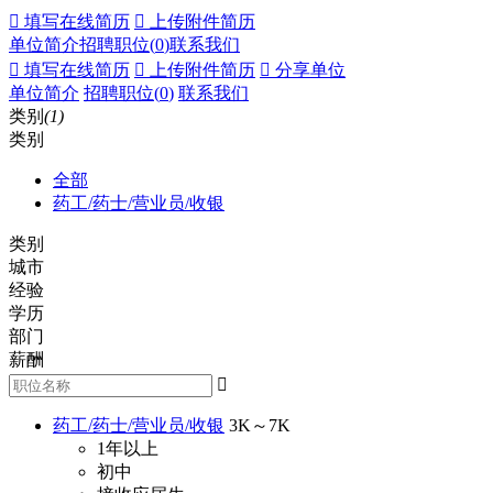
 填写在线简历
 上传附件简历
单位简介
招聘职位(
0
)
联系我们
 填写在线简历
 上传附件简历
 分享单位
单位简介
招聘职位(
0
)
联系我们
类别
(1)
类别
全部
药工/药士/营业员/收银
类别
城市
经验
学历
部门
薪酬

药工/药士/营业员/收银
3K～7K
1年以上
初中