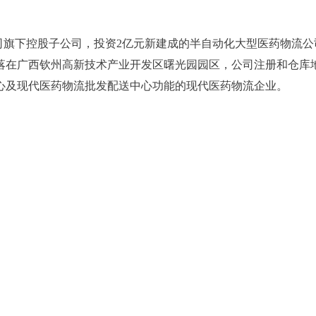
下控股子公司，投资2亿元新建成的半自动化大型医药物流公司。是
司座落在广西钦州高新技术产业开发区曙光园园区，公司注册和仓
心及现代医药物流批发配送中心功能的现代医药物流企业。