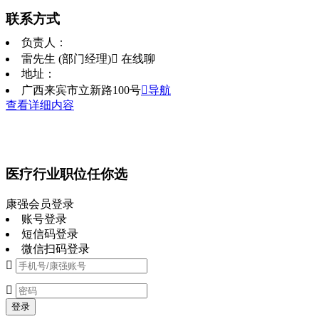
联系方式
负责人：
雷先生 (部门经理)
 在线聊
地址：
广西来宾市立新路100号
导航
查看详细内容
医疗行业职位任你选
康强会员登录
账号登录
短信码登录
微信扫码登录


登录