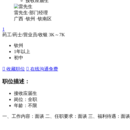
接收应届生
雷先生·部门经理
广西
·钦州
·钦南区
1
药工/药士/营业员/收银
3K～7K
钦州
1年以上
初中
 收藏职位
 在线沟通
免费
职位描述：
接收应届生
岗位：全职
年龄：不限
一、工作内容：面谈 二、任职要求：面谈 三、福利待遇：面谈