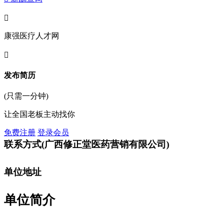

康强医疗人才网

发布简历
(只需一分钟)
让全国老板主动找你
免费注册
登录会员
联系方式
(广西修正堂医药营销有限公司)
单位地址
单位简介