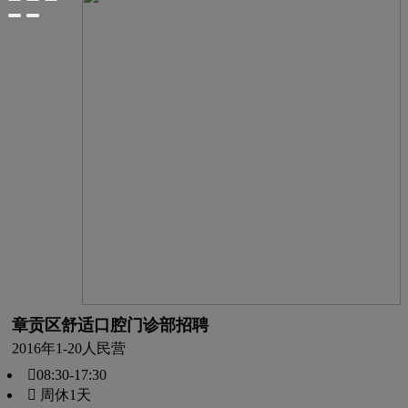
章贡区舒适口腔门诊部招聘
2016年
1-20人
民营
08:30-17:30
 周休1天