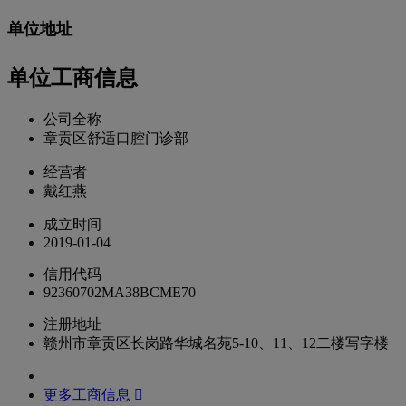
单位地址
单位工商信息
公司全称
章贡区舒适口腔门诊部
经营者
戴红燕
成立时间
2019-01-04
信用代码
92360702MA38BCME70
注册地址
赣州市章贡区长岗路华城名苑5-10、11、12二楼写字楼
更多工商信息 