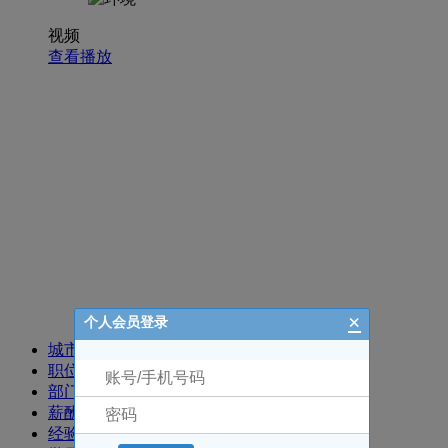
视频
查看播放
招聘职位
×
个人会员登录
城市
职位
部门
薪酬
经验