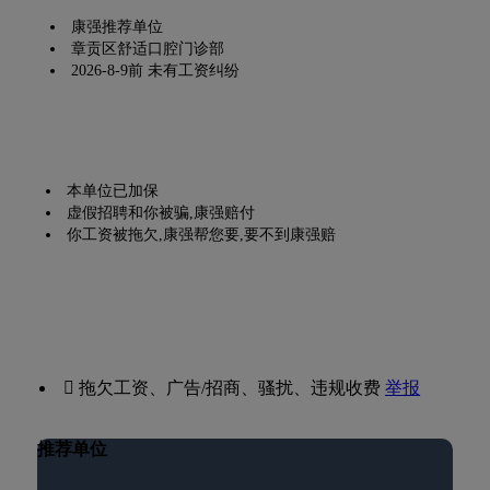
康强推荐单位
章贡区舒适口腔门诊部
2026-8-9前 未有工资纠纷
本单位已加保
虚假招聘和你被骗,康强赔付
你工资被拖欠,康强帮您要,要不到康强赔
 拖欠工资、广告/招商、骚扰、违规收费
举报
推荐单位