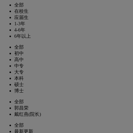
全部
在校生
应届生
1-3年
4-6年
6年以上
全部
初中
高中
中专
大专
本科
硕士
博士
全部
郭昌荣
戴红燕(院长)
全部
最新更新