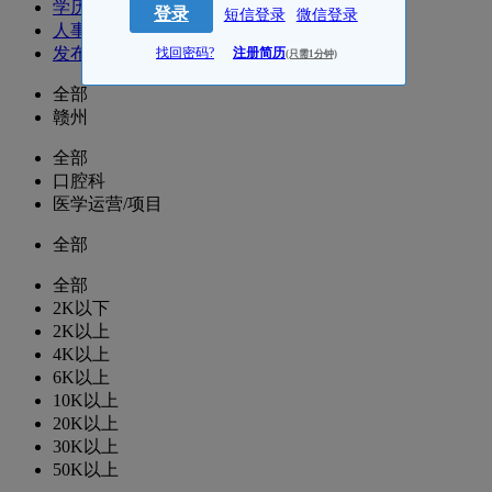
学历
登录
短信登录
微信登录
人事
发布时间
找回密码?
注册简历
(只需1分钟)
全部
赣州
全部
口腔科
医学运营/项目
全部
全部
2K以下
2K以上
4K以上
6K以上
10K以上
20K以上
30K以上
50K以上