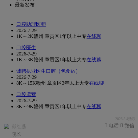
最新发布
口腔助理医师
2026-7-29
1K～2K
赣州 章贡区
1年以上
中专
在线聊
口腔医生
2026-7-29
1K～3K
赣州 章贡区
1年以上
大专
在线聊
诚聘执业医生口腔（包食宿）
2026-7-29
8K～15K
赣州 章贡区
3年以上
大专
在线聊
口腔运营
2026-7-29
3K～9K
赣州 章贡区
1年以上
中专
在线聊
2026.8.4活跃
 电话
 微信
戴红燕
院长