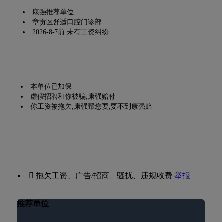
康强推荐单位
章贡区舒适口腔门诊部
2026-8-7前 未有工资纠纷
本单位已加保
虚假招聘和你被骗,康强赔付
你工资被拖欠,康强帮您要,要不到康强赔
 拖欠工资、广告/招商、骚扰、违规收费
举报
推荐单位