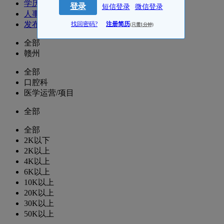
学历
登录
短信登录
微信登录
人事
发布时间
找回密码?
注册简历
(只需1分钟)
全部
赣州
全部
口腔科
医学运营/项目
全部
全部
2K以下
2K以上
4K以上
6K以上
10K以上
20K以上
30K以上
50K以上