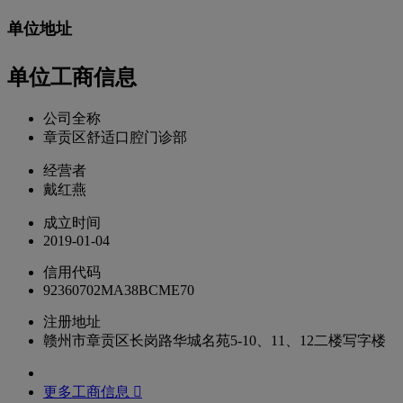
单位地址
单位工商信息
公司全称
章贡区舒适口腔门诊部
经营者
戴红燕
成立时间
2019-01-04
信用代码
92360702MA38BCME70
注册地址
赣州市章贡区长岗路华城名苑5-10、11、12二楼写字楼
更多工商信息 