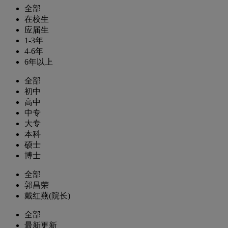
全部
在校生
应届生
1-3年
4-6年
6年以上
全部
初中
高中
中专
大专
本科
硕士
博士
全部
郭昌荣
戴红燕(院长)
全部
最新更新