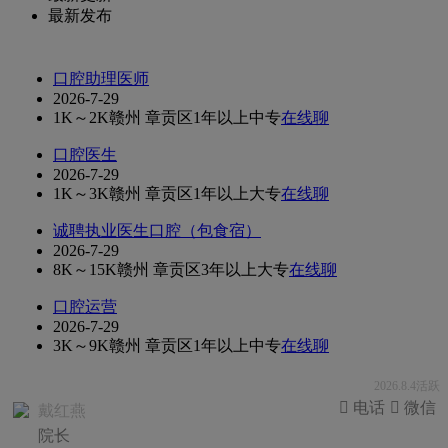
最新发布
口腔助理医师
2026-7-29
1K～2K
赣州 章贡区
1年以上
中专
在线聊
口腔医生
2026-7-29
1K～3K
赣州 章贡区
1年以上
大专
在线聊
诚聘执业医生口腔（包食宿）
2026-7-29
8K～15K
赣州 章贡区
3年以上
大专
在线聊
口腔运营
2026-7-29
3K～9K
赣州 章贡区
1年以上
中专
在线聊
2026.8.4活跃
 电话
 微信
戴红燕
院长