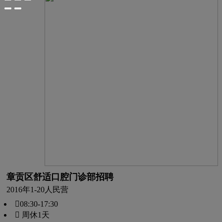
章贡区舒适口腔门诊部招聘
2016年
1-20人
民营
08:30-17:30
 周休1天