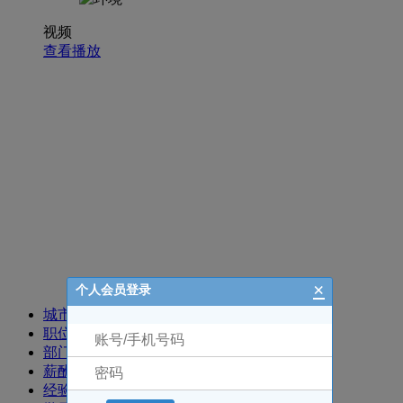
视频
查看播放
招聘职位
×
个人会员登录
城市
职位
部门
薪酬
经验