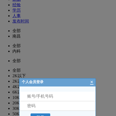
经验
学历
人事
发布时间
全部
南昌
全部
内科
全部
全部
2K以下
×
2K以上
个人会员登录
4K以上
6K以上
10K以上
20K以上
30K以上
50K以上