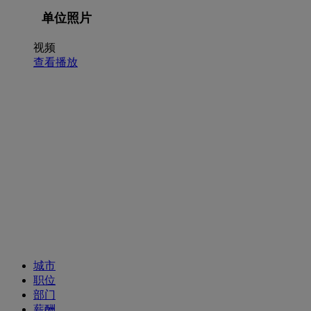
单位照片
视频
查看播放
招聘职位
城市
职位
部门
薪酬