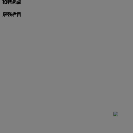
招聘亮点
康强栏目