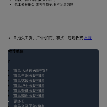
你工资被拖欠,康强帮您要,要不到康强赔
 拖欠工资、广告/招商、骚扰、违规收费
举报
推荐单位

南昌飞马铸医院招聘
南昌亨润医院招聘
南昌铭峻医院招聘
南昌沪士医院招聘
南昌普健医院招聘
南昌德识医院招聘
更多 
南昌合泽医院招聘