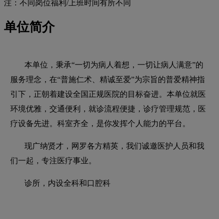
注：不同岗位福利/上班时间有所不同
单位简介
本单位，秉承“一切为病人着想，一切让病人满意”的
服务理念，在“普施仁术、精诚至爱”为宗旨的普爱精神指
引下，正朝着建设全国正规医院的目标奋进。本单位就医
环境优雅，交通便利，就诊流程便捷，诊疗管理规范，医
疗设备先进。科室齐全，是你发挥个人能力的平台。
现广纳贤才，网罗各方精英，我们诚邀医护人员和我
们一起，专注医疗事业。
诊所，内设全科和口腔科