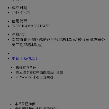
成立时间
2018-10-25
信用代码
92360104MA3871342F
注册地址
南昌市青云谱区佛塔路66号25栋4单元1楼（黄溪农民公
寓二期25栋4单元）
更多工商信息 
康强推荐单位
青云谱李丽红中西医结合门诊部
2026-8-8前 未有工资纠纷
本单位已加保
虚假招聘和你被骗,康强赔付