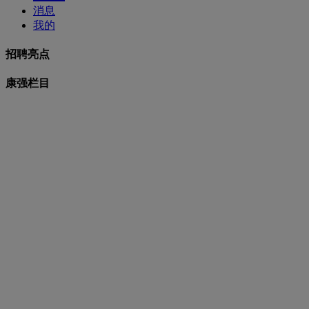
消息
我的
招聘亮点
康强栏目