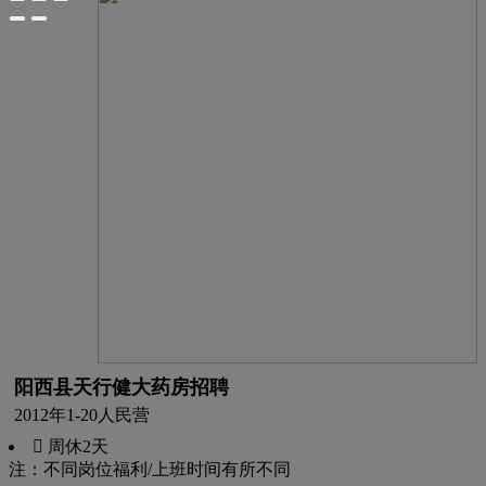
阳西县天行健大药房招聘
2012年
1-20人
民营
 周休2天
注：不同岗位福利/上班时间有所不同