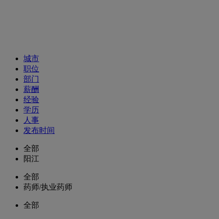
招聘职位
城市
职位
部门
薪酬
经验
学历
人事
发布时间
全部
阳江
全部
药师/执业药师
全部