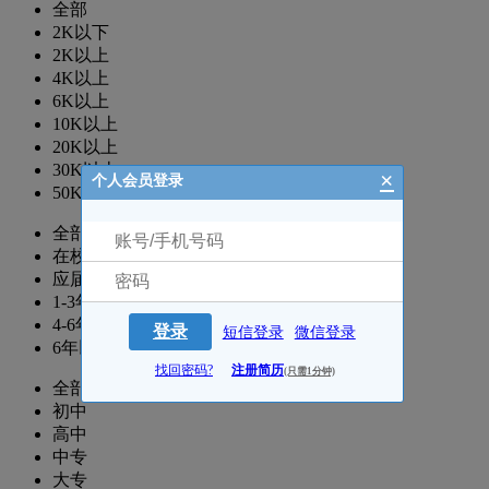
全部
2K以下
2K以上
4K以上
6K以上
10K以上
20K以上
30K以上
×
个人会员登录
50K以上
全部
在校生
应届生
1-3年
4-6年
登录
短信登录
微信登录
6年以上
找回密码?
注册简历
(只需1分钟)
全部
初中
高中
中专
大专