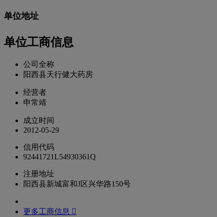
单位地址
单位工商信息
公司全称
阳西县天行健大药房
经营者
申常靖
成立时间
2012-05-29
信用代码
92441721L54930361Q
注册地址
阳西县新城富和J区兴华路150号
更多工商信息 