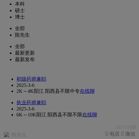
本科
硕士
博士
全部
陈先生
全部
最新更新
最新发布
初级药师兼职
2025-3-6
2K～4K
阳江 阳西县
不限
中专
在线聊
执业药师兼职
2025-3-6
6K～10K
阳江 阳西县
不限
不限
在线聊
2025.3.6活跃
 电话
 微信
陈先生