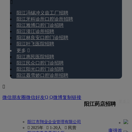

阳江冯锡冲义齿工厂招聘
阳江牙科诊所口腔诊所招聘
阳江雅博口腔门诊招聘
阳江漠江诊所招聘
阳江林良安口腔门诊招聘
阳江叶飞医院招聘
更多 
阳江惠民医院招聘
阳江民众口腔门诊招聘
阳江阳光口腔门诊招聘
阳江聂雪娇口腔诊所招聘

Q Q
微信朋友圈
微信好友
微博
复制链接
更多 
阳江药店招聘
阳江市翔业企业管理有限公司
 2025年
 1-20人
 民营
康强首