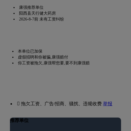
康强推荐单位
阳西县天行健大药房
2026-8-7前 未有工资纠纷
本单位已加保
虚假招聘和你被骗,康强赔付
你工资被拖欠,康强帮您要,要不到康强赔
 拖欠工资、广告/招商、骚扰、违规收费
举报
推荐单位