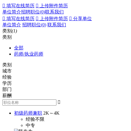
 填写在线简历
 上传附件简历
单位简介
招聘职位(
0
)
联系我们
 填写在线简历
 上传附件简历
 分享单位
单位简介
招聘职位(
0
)
联系我们
类别
(1)
类别
全部
药师/执业药师
类别
城市
经验
学历
部门
薪酬

初级药师兼职
2K～4K
经验不限
中专