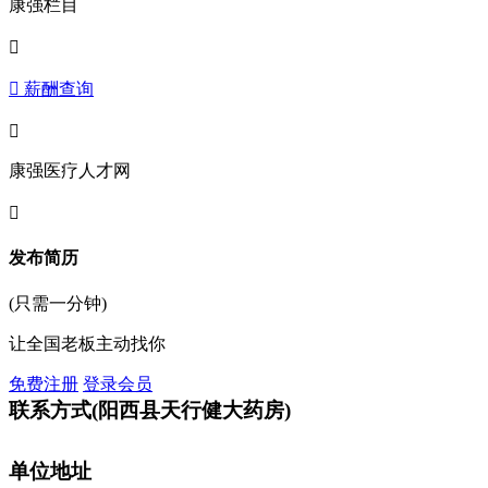
康强栏目

 薪酬查询

康强医疗人才网

发布简历
(只需一分钟)
让全国老板主动找你
免费注册
登录会员
联系方式
(阳西县天行健大药房)
单位地址