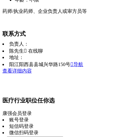
药师/执业药师、企业负责人或审方员等
联系方式
负责人：
陈先生
 在线聊
地址：
阳江阳西县县城兴华路150号
导航
查看详细内容
医疗行业职位任你选
康强会员登录
账号登录
短信码登录
微信扫码登录