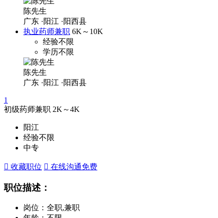
陈先生
广东
·阳江
·阳西县
执业药师兼职
6K～10K
经验不限
学历不限
陈先生
广东
·阳江
·阳西县
1
初级药师兼职
2K～4K
阳江
经验不限
中专
 收藏职位
 在线沟通
免费
职位描述：
岗位：全职,兼职
年龄：不限