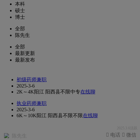
本科
硕士
博士
全部
陈先生
全部
最新更新
最新发布
初级药师兼职
2025-3-6
2K～4K
阳江 阳西县
不限
中专
在线聊
执业药师兼职
2025-3-6
6K～10K
阳江 阳西县
不限
不限
在线聊
2025.3.6活跃
 电话
 微信
陈先生