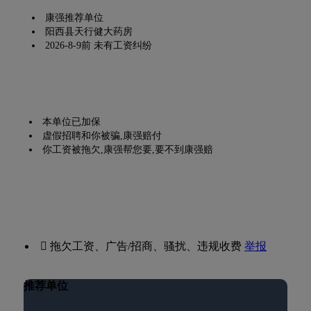
康强推荐单位
阳西县天行健大药房
2026-8-9前 未有工资纠纷
本单位已加保
虚假招聘和你被骗,康强赔付
你工资被拖欠,康强帮您要,要不到康强赔
 拖欠工资、广告/招商、骚扰、违规收费
举报
推荐单位