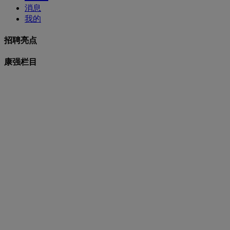
消息
我的
招聘亮点
康强栏目