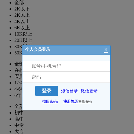
全部
2K以下
2K以上
4K以上
6K以上
10K以上
20K以上
30K以上
×
个人会员登录
50K以上
全部
在校生
应届生
1-3年
4-6年
登录
短信登录
微信登录
6年以上
找回密码?
注册简历
(只需1分钟)
全部
初中
高中
中专
大专