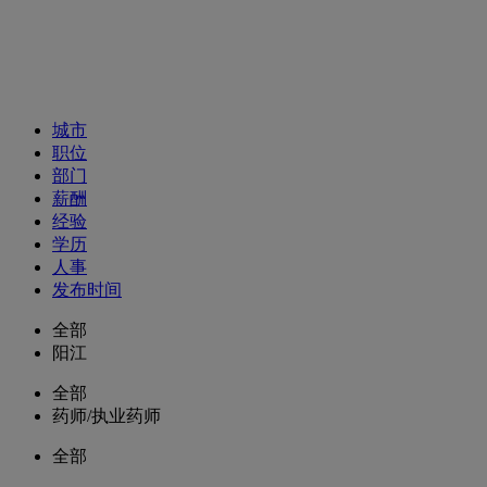
招聘职位
城市
职位
部门
薪酬
经验
学历
人事
发布时间
全部
阳江
全部
药师/执业药师
全部