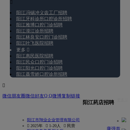

阳江冯锡冲义齿工厂招聘
阳江牙科诊所口腔诊所招聘
阳江雅博口腔门诊招聘
阳江漠江诊所招聘
阳江林良安口腔门诊招聘
阳江叶飞医院招聘
更多 
阳江惠民医院招聘
阳江民众口腔门诊招聘
阳江阳光口腔门诊招聘
阳江聂雪娇口腔诊所招聘

Q Q
微信朋友圈
微信好友
微博
复制链接
更多 
阳江药店招聘
阳江市翔业企业管理有限公司
 2025年
 1-20人
 民营
康强首