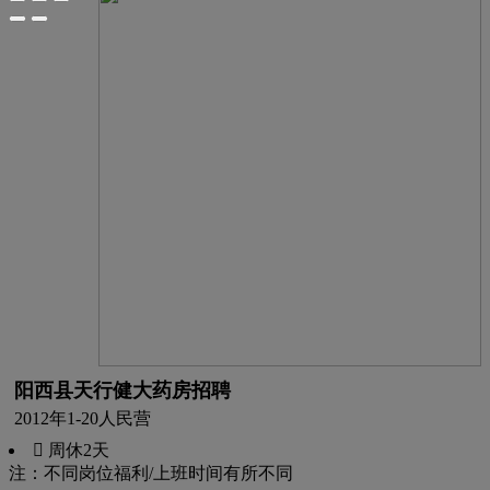
阳西县天行健大药房招聘
2012年
1-20人
民营
 周休2天
注：不同岗位福利/上班时间有所不同