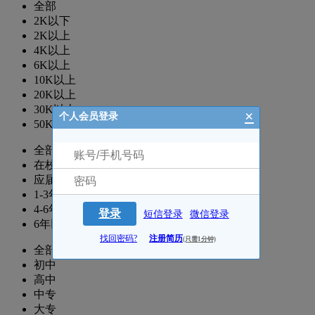
全部
2K以下
2K以上
4K以上
6K以上
10K以上
20K以上
30K以上
×
个人会员登录
50K以上
全部
在校生
应届生
1-3年
4-6年
登录
短信登录
微信登录
6年以上
找回密码?
注册简历
(只需1分钟)
全部
初中
高中
中专
大专