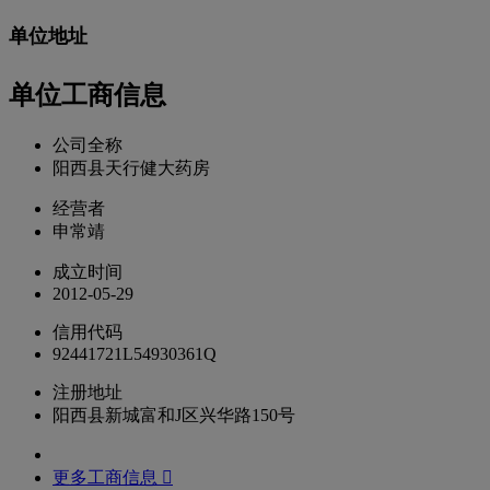
单位地址
单位工商信息
公司全称
阳西县天行健大药房
经营者
申常靖
成立时间
2012-05-29
信用代码
92441721L54930361Q
注册地址
阳西县新城富和J区兴华路150号
更多工商信息 