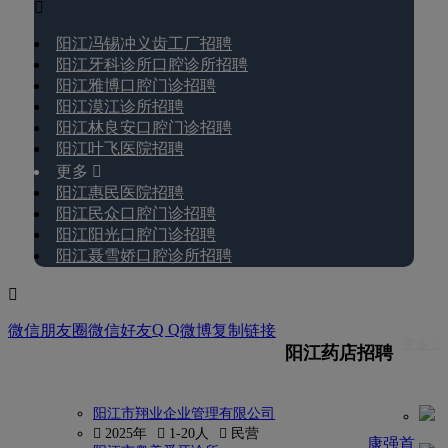

阳江冯锡冲义齿工厂招聘
阳江牙科诊所口腔诊所招聘
阳江雅博口腔门诊招聘
阳江漠江诊所招聘
阳江林良安口腔门诊招聘
阳江叶飞医院招聘
更多 
阳江惠民医院招聘
阳江民众口腔门诊招聘
阳江阳光口腔门诊招聘
阳江聂雪娇口腔诊所招聘

Q Q
微信朋友圈
微信好友
微博
复制链接
更多 
阳江药店招聘
阳江市翔业企业管理有限公司
 2025年
 1-20人
 民营
康强首