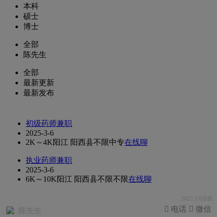
本科
硕士
博士
全部
陈先生
全部
最新更新
最新发布
初级药师兼职
2025-3-6
2K～4K
阳江 阳西县
不限
中专
在线聊
执业药师兼职
2025-3-6
6K～10K
阳江 阳西县
不限
不限
在线聊
2025.3.6活跃
 电话
 微信
陈先生