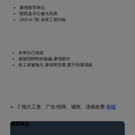
康强推荐单位
阳西县天行健大药房
2026-8-7前 未有工资纠纷
本单位已加保
虚假招聘和你被骗,康强赔付
你工资被拖欠,康强帮您要,要不到康强赔
 拖欠工资、广告/招商、骚扰、违规收费
举报
推荐单位