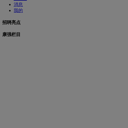
消息
我的
招聘亮点
康强栏目