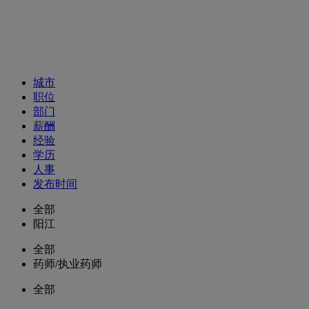
招聘职位
城市
职位
部门
薪酬
经验
学历
人事
发布时间
全部
阳江
全部
药师/执业药师
全部