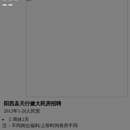
阳西县天行健大药房招聘
2012年
1-20人
民营
 周休2天
注：不同岗位福利/上班时间有所不同