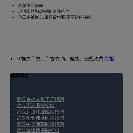
本单位已加保
虚假招聘和你被骗,康强赔付
你工资被拖欠,康强帮您要,要不到康强赔
 拖欠工资、广告/招商、骚扰、违规收费
举报
推荐单位

武汉京德义齿工厂招聘
武汉天泽医院招聘
武汉新迪伟业医院招聘
武汉华亚伟业医院招聘
武汉中天朗瑞医院招聘
武汉华锐腾医院招聘