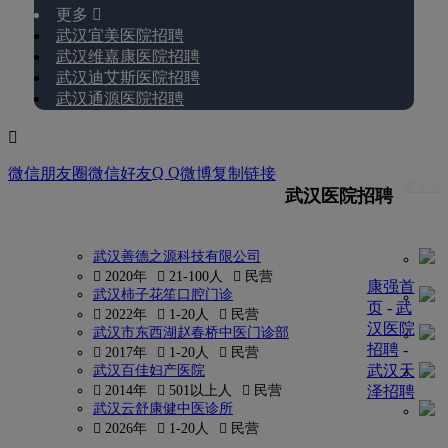
更多 
武汉宜美医院招聘
武汉维嘉康医院招聘
武汉迪艾斯医院招聘
武汉通源医院招聘

Q Q
微信朋友圈
微信好友
微博
复制链接
更多 
武汉医院招聘
武汉善德之源科技有限公司
 2020年
 21-100人
 民营
康强首
武汉柿子花笙口腔门诊
页
-
武
 2022年
 1-20人
 民营
汉医院
武汉市东西湖赵春桥中医门诊部
招聘
-
 2017年
 1-20人
 民营
武汉天
武汉百佳妇产医院
 2014年
 501以上人
 民营
泽招聘
武汉云舒康健中医诊所
 2026年
 1-20人
 民营
更多