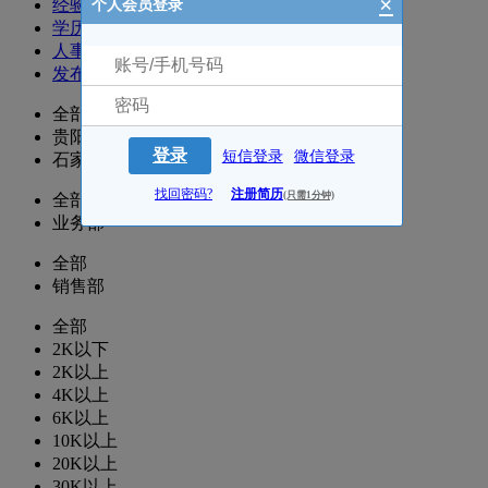
×
经验
个人会员登录
学历
人事
发布时间
全部
贵阳
登录
短信登录
微信登录
石家庄
找回密码?
注册简历
(只需1分钟)
全部
业务部
全部
销售部
全部
2K以下
2K以上
4K以上
6K以上
10K以上
20K以上
30K以上