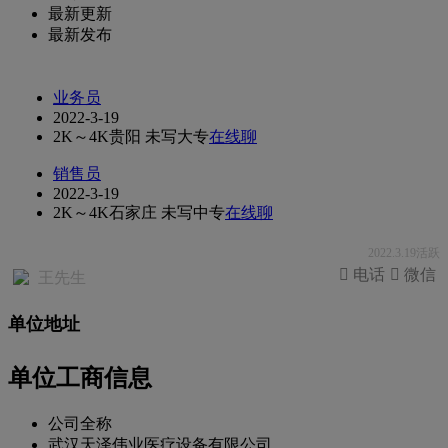
最新更新
最新发布
业务员
2022-3-19
2K～4K
贵阳
未写
大专
在线聊
销售员
2022-3-19
2K～4K
石家庄
未写
中专
在线聊
2022.3.19活跃
 电话
 微信
王先生
单位地址
单位工商信息
公司全称
武汉天泽伟业医疗设备有限公司