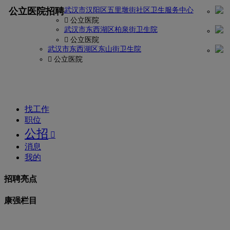
找
公立医院招聘
武汉市汉阳区五里墩街社区卫生服务中心
密
 公立医院
武汉市东西湖区柏泉街卫生院
码?
 公立医院
武汉市东西湖区东山街卫生院
康
 公立医院
强
网
找工作
职位
公招

消息
我的
招聘亮点
康强栏目