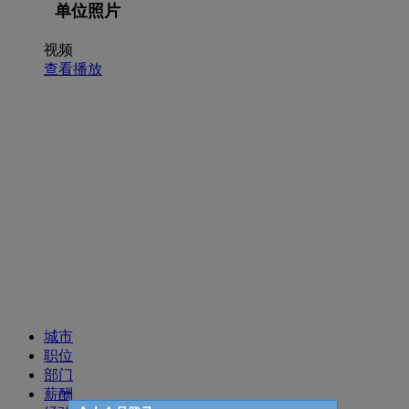
单位照片
视频
查看播放
招聘职位
城市
职位
部门
薪酬