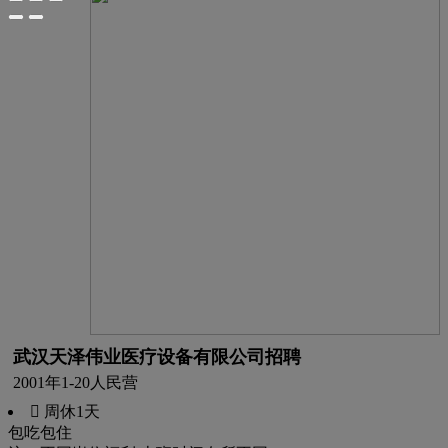
武汉天泽伟业医疗设备有限公司招聘
2001年
1-20人
民营
 周休1天
包吃
包住