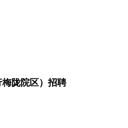
行梅陇院区）招聘