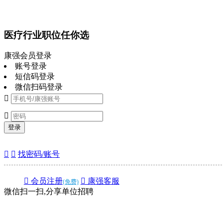
医疗行业职位任你选
康强会员登录
账号登录
短信码登录
微信扫码登录


登录


找密码/账号
 会员注册
 康强客服
(免费)
微信扫一扫,分享单位招聘