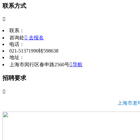
联系方式

联系：
咨询处
 去报名
电话：
021-51371990转598638
地址：
上海市闵行区春申路2560号
导航
招聘要求

上海市老