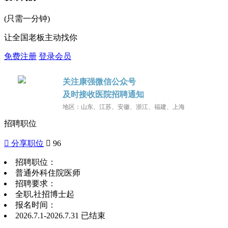
(只需一分钟)
让全国老板主动找你
免费注册
登录会员
关注康强微信公众号
及时接收医院招聘通知
地区：山东、江苏、安徽、浙江、福建、上海
招聘职位
 分享职位
 96
招聘职位：
普通外科住院医师
招聘要求：
全职,社招
博士起
报名时间：
2026.7.1-2026.7.31
已结束