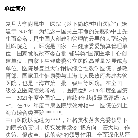
单位简介
复旦大学附属中山医院（以下简称“中山医院”）始
建于1937年，为纪念中国民主革命的先驱孙中山先
生而命名，是中国人创建和管理的最早的大型综合
性医院之一。医院是国家卫生健康委委预算管理单
位，国家发展改革委首批“辅导类”国家医学中心创
建单位，国家卫生健康委公立医院高质量发展试点
单位。医院是复旦大学附属综合性教学医院，是教
育部、国家卫生健康委与上海市人民政府共建共管
医院，也是上海市第一批三级甲等医院。在全国三
级公立医院绩效考核中，医院位列2020年度全国第
一，2021年度全国第二，连续4年获得最高评级“A+
+”。在2021年度申康医院绩效考核中，医院位列上
海市综合类医院******。
中山医院以党建为****，严格贯彻落实党委领导下
的院长负责制，切实发挥党委“把方向、管大局、作
决策、促改革、保落实”的领导作用。全面深化从严