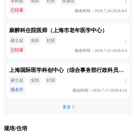
本科起
全职
社招
应届生

已结束
报名时间：2026.7.24-2026.8.6
麻醉科住院医师（上海市老年医学中心）
硕士起
全职
社招

已结束
报名时间：2026.7.22-2026.8.4
上海国际医学科创中心（综合事务部行政科员、对外拓展部项目主管）
硕士起
全职
社招

报名中
报名时间：2026.7.17-2026.8.16
更多 
规培/住培