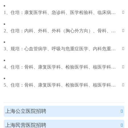
1、住培：康复医学科、急诊科、医学检验科、临床病理科、全科医学科

2、住培：内科、外科、外科（胸心外方向）、骨科、妇产科、急诊科、重症医学科、神经内科、皮肤科、眼科、耳鼻咽喉科、康复医学科、麻醉科、放射科、超声医学科、核医学科、医学检验科、临床病理科、口腔全科、全科医学科、放射肿瘤科

3、规培：心血管病学、呼吸与危重症医学、内科危重症医学、内科老年医学、普通外科学、外科危重症医学

4、住培：骨科、康复医学科、检验医学科、核医学科、放射科、急诊科、临床病理科、全科医学科

5、住培：骨科、康复医学科、检验医学科、核医学科、急诊科、临床病理科、全科医学科、全科医学科（吴淞联合培养）

上海公立医院招聘

上海民营医院招聘
