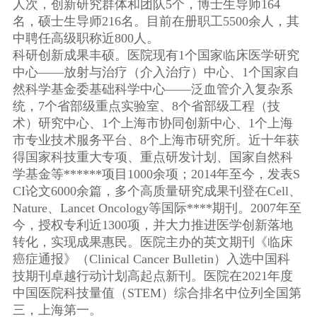
人次，创新研究群体和团队5个，博士生导师164
名，硕士生导师216名。目前在册职工5500余人，其
中聘任高级职称近800人。
科研创新成果丰硕。医院现有1个国家临床医学研究
中心——放射与治疗（介入治疗）中心、1个国家自
然科学基金委基础科学中心——泛血管介入复杂系
统，7个省部级重点实验室、8个省部级工程（技
术）研究中心、1个上海市协同创新中心、1个上海
市专业技术服务平台、8个上海市研究所。近十年获
得国家科技重大专项、重点研发计划、国家自然科
学基金等******项目1000余项；2014年至今，发表S
CI论文6000余篇，多个高质量研究成果刊登在Cell、
Nature、Lancet Oncology等国际****期刊。2007年至
今，授权专利近1300项，并大力推进医学创新落地
转化，实现成果惠民。医院主办的英文期刊《临床
癌症通报》（Clinical Cancer Bulletin）入选中国科
技期刊卓越行动计划高起点新刊。医院在2021年度
中国医院科技量值（STEM）综合排名中位列全国第
三，上海第一。