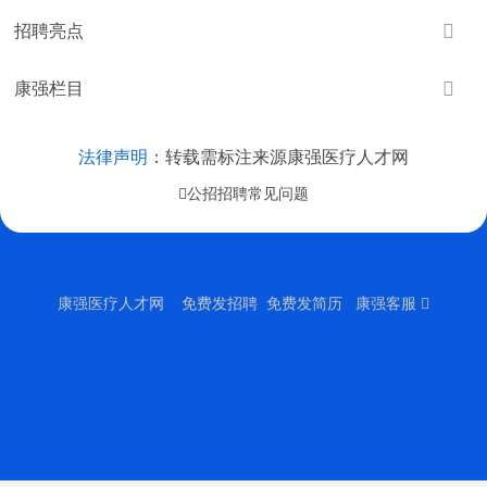

招聘亮点

康强栏目
法律声明
：转载需标注来源康强医疗人才网
公招招聘常见问题
康强医疗人才网
免费发招聘 免费发简历 康强客服 