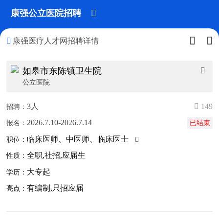
康强公立医院招聘




康强医疗人才网招聘详情
如皋市东陈镇卫生院

公立医院
3人
 149
招聘：
2026.7.10-2026.7.14
报名：
已结束
临床医师、中医师、临床医士
职位：

全职,社招,应届生
性质：
大专起
学历：
有编制,只招应届
亮点：