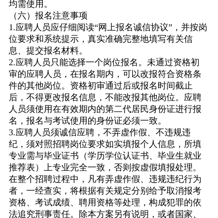
均需使用。
（六）报名注意事项
1.
应聘人员应仔细阅读
“
网上报名诚信协议
”
，并按岗
位要求和系统提示，真实准确完整地填写有关信
息、提交报名材料。
2.
应聘人员只能选择一个岗位报名。未通过资格初
审的应聘人员，在报名期内，可以改报符合资格条
件的其他岗位。资格初审通过后或报名时间截止
后，不得更改报名信息，不能改报其他岗位。应聘
人员须使用在有效期内的第二代居民身份证进行报
名，报名与考试使用的身份证必须一致。
3.
应聘人员须诚信应聘，不弄虚作假、不违规违
纪，须对照招聘岗位要求如实填报个人信息，所填
专业需与毕业证书（学历学位认证书、毕业生就业
推荐表）上专业完全一致，否则按虚假填报处理。
在整个招聘过程中，凡有弄虚作假、违规违纪行为
者，一经查实，将根据有关规定分别给予取消报考
资格、考试成绩、聘用资格等处理，构成犯罪的依
法追究刑事责任。除本方案另有说明，或者国家、