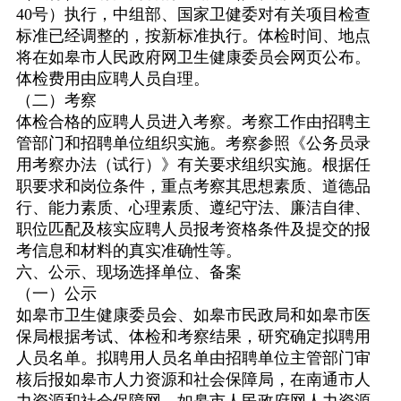
40
号）执行，中组部、国家卫健委对有关项目检查
标准已经调整的，按新标准执行。体检时间、地点
将在如皋市人民政府网卫生健康委员会网页公布。
体检费用由应聘人员自理。
（二）考察
体检合格的应聘人员进入考察。考察工作由招聘主
管部门和招聘单位组织实施。考察参照《公务员录
用考察办法（试行）》有关要求组织实施。根据任
职要求和岗位条件，重点考察其思想素质、道德品
行、能力素质、心理素质、遵纪守法、廉洁自律、
职位匹配及核实应聘人员报考资格条件及提交的报
考信息和材料的真实准确性等。
六、公示、现场选择单位、备案
（一）公示
如皋市卫生健康委员会、如皋市民政局和如皋市医
保局根据考试、体检和考察结果，研究确定拟聘用
人员名单。拟聘用人员名单由招聘单位主管部门审
核后报如皋市人力资源和社会保障局，在南通市人