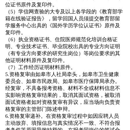
位证书原件及复印件。
（
5
）学信网查验的大专及以上各学段的《教育部学
籍在线验证报告》，留学回国人员须提交教育部留
学服务中心出具的《国外学历学位认证书》原件及
复印件。
（
6
）执业资格证书、住院医师规范化培训合格证
明、专业技术证书、毕业院校出具的专业方向证明
（有专业方向要求的研究生岗位）等岗位要求的其
他证明材料原件及复印件。
（
7
）工作经历证明材料原件。
5.
资格复审由如皋市人社局牵头，如皋市卫生健康
委员会、如皋市民政局、如皋市医疗保障局承办。
经复审，不具备报考资格、材料不全或材料信息不
实影响资格复审结果的，取消其面试资格，被取消
面试资格者如对资格复审有异议，应当场向负责资
格复审的主管部门陈述申辩。
6.
资格复审递补。在资格复审过程中如因应聘人员
主动放弃、填报信息与真实情况不一致、不符合报