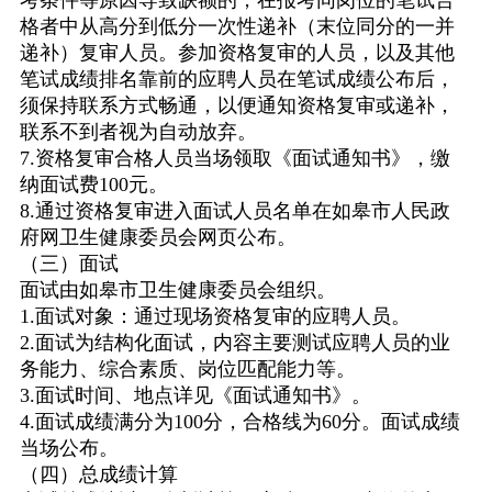
考条件等原因导致缺额的，在报考同岗位的笔试合
格者中从高分到低分一次性递补（末位同分的一并
递补）复审人员。参加资格复审的人员，以及其他
笔试成绩排名靠前的应聘人员在笔试成绩公布后，
须保持联系方式畅通，以便通知资格复审或递补，
联系不到者视为自动放弃。
7.
资格复审合格人员当场领取《面试通知书》，缴
纳面试费
100
元。
8.
通过资格复审进入面试人员名单在如皋市人民政
府网卫生健康委员会网页公布。
（三）面试
面试由如皋市卫生健康委员会组织。
1.
面试对象：通过现场资格复审的应聘人员。
2.
面试为结构化面试，内容主要测试应聘人员的业
务能力、综合素质、岗位匹配能力等。
3.
面试时间、地点详见《面试通知书》。
4.
面试成绩满分为
100
分，合格线为
60
分。面试成绩
当场公布。
（四）总成绩计算