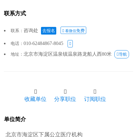
联系方式
咨询处
联系：
去报名
免费
 看微信
010-62484867-8045
电话：

北京市海淀区温泉镇温泉路龙船人西80米
地址：
导航



收藏单位
分享职位
订阅职位
单位简介
北京市海淀区下属公立医疗机构